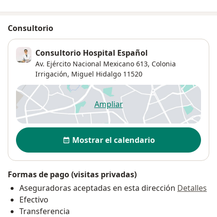
Consultorio
Consultorio Hospital Español
Av. Ejército Nacional Mexicano 613,
Colonia
Irrigación
,
Miguel Hidalgo
11520
Ampliar
se abre en una nueva pestañ
Disponibilidad
Mostrar el calendario
Formas de pago (visitas privadas)
Aseguradoras aceptadas en esta dirección
Detalles
Efectivo
Transferencia