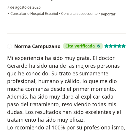
7 de agosto de 2026
en opinión del usuar
•
Consultorio Hospital Español
•
Consulta subsecuente
•
Reportar
Norma Campuzano
Cita verificada
N
Mi experiencia ha sido muy grata. El doctor
Gerardo ha sido una de las mejores personas
que he conocido. Su trato es sumamente
profesional, humano y cálido, lo que me dio
mucha confianza desde el primer momento.
Además, ha sido muy claro al explicar cada
paso del tratamiento, resolviendo todas mis
dudas. Los resultados han sido excelentes y el
tratamiento ha sido muy eficaz.
Lo recomiendo al 100% por su profesionalismo,