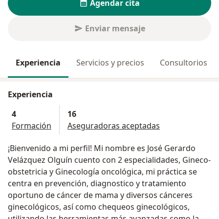
Agendar cita
Enviar mensaje
Experiencia
Servicios y precios
Consultorios
Experiencia
4
16
Formación
Aseguradoras aceptadas
¡Bienvenido a mi perfil! Mi nombre es José Gerardo
Velázquez Olguín cuento con 2 especialidades, Gineco-
obstetricia y Ginecología oncológica, mi práctica se
centra en prevención, diagnostico y tratamiento
oportuno de cáncer de mama y diversos cánceres
ginecológicos, así como chequeos ginecológicos,
utilizando las herramientas más avanzadas como la