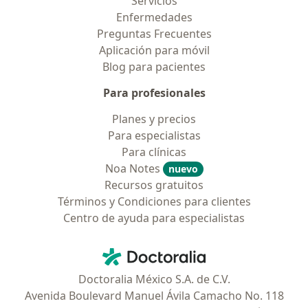
Servicios
Enfermedades
Preguntas Frecuentes
Aplicación para móvil
Blog para pacientes
Para profesionales
Planes y precios
Para especialistas
Para clínicas
Noa Notes
nuevo
Recursos gratuitos
Términos y Condiciones para clientes
Centro de ayuda para especialistas
Contacto
Doctoralia - Página de inicio
Doctoralia México S.A. de C.V.
Avenida Boulevard Manuel Ávila Camacho No. 118