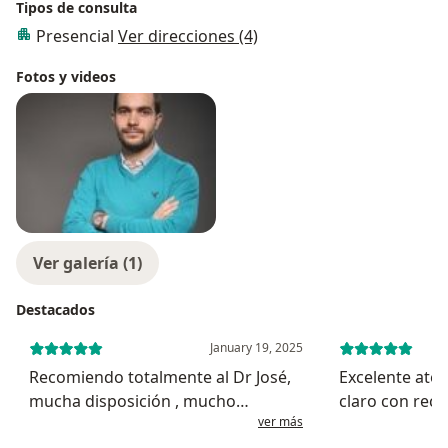
Tipos de consulta
Presencial
Ver direcciones (4)
Fotos y videos
Ver galería (1)
Destacados
January 19, 2025
Recomiendo totalmente al Dr José,
Excelente aten
mucha disposición , mucho
claro con re
ver más
conocimiento y muy clara las
objetivas, real