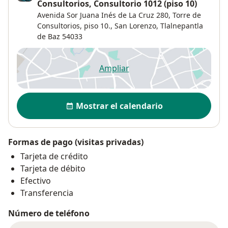
Consultorios, Consultorio 1012 (piso 10)
Avenida Sor Juana Inés de La Cruz 280,
Torre de
Consultorios, piso 10.,
San Lorenzo
,
Tlalnepantla
de Baz
54033
Ampliar
se abre en una nueva pestañ
Disponibilidad
Mostrar el calendario
Formas de pago (visitas privadas)
Tarjeta de crédito
Tarjeta de débito
Efectivo
Transferencia
Número de teléfono