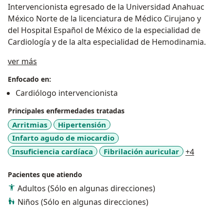
Intervencionista egresado de la Universidad Anahuac
México Norte de la licenciatura de Médico Cirujano y
del Hospital Español de México de la especialidad de
Cardiología y de la alta especialidad de Hemodinamia.
Sobre mí
ver más
Enfocado en:
Cardiólogo intervencionista
Principales enfermedades tratadas
Arritmias
Hipertensión
Infarto agudo de miocardio
a11y_
Insuficiencia cardíaca
Fibrilación auricular
+4
Pacientes que atiendo
Adultos (Sólo en algunas direcciones)
Niños (Sólo en algunas direcciones)