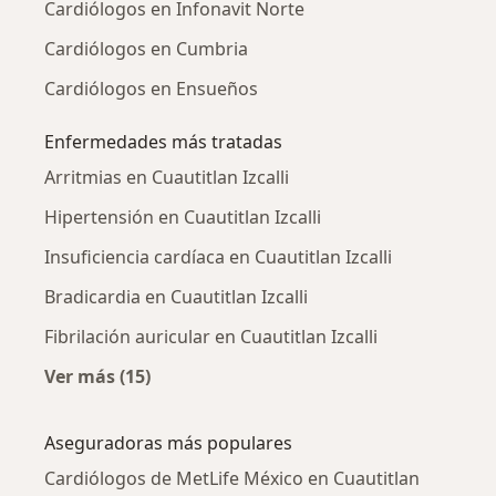
Cardiólogos en Infonavit Norte
Cardiólogos en Cumbria
Cardiólogos en Ensueños
Enfermedades más tratadas
Arritmias en Cuautitlan Izcalli
Hipertensión en Cuautitlan Izcalli
Insuficiencia cardíaca en Cuautitlan Izcalli
Bradicardia en Cuautitlan Izcalli
Fibrilación auricular en Cuautitlan Izcalli
Ver más (15)
Más en esta categoría: Enfermedades más tr
Aseguradoras más populares
Cardiólogos de MetLife México en Cuautitlan