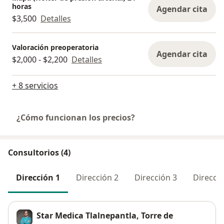
horas
Agendar cita
$3,500
Detalles
Valoración preoperatoria
Agendar cita
$2,000 - $2,200
Detalles
+ 8 servicios
¿Cómo funcionan los precios?
Consultorios (4)
Dirección 1
Dirección 2
Dirección 3
Direcció
Star Medica Tlalnepantla, Torre de