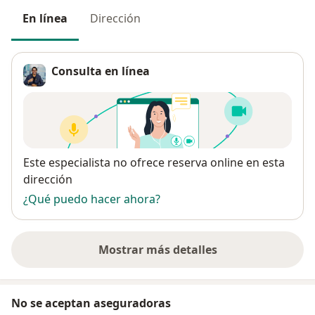
En línea
Dirección
Consulta en línea
Disponibilidad
Este especialista no ofrece reserva online en esta
dirección
¿Qué puedo hacer ahora?
Mostrar más detalles
sobre la dirección
No se aceptan aseguradoras