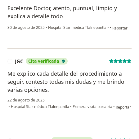
Excelente Doctor, atento, puntual, limpio y
explica a detalle todo.
en opinión del
30 de agosto de 2025
•
Hospital Star médica Tlalnepantla
•
•
Reportar
JGC
Cita verificada
J
Me explico cada detalle del procedimiento a
seguir, contesto todas mis dudas y me brindo
varias opciones.
22 de agosto de 2025
en opinión de
•
Hospital Star médica Tlalnepantla
•
Primera visita bariatría
•
Reportar