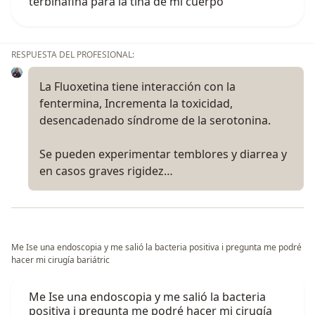
terbinafina para la tiña de mi cuerpo
RESPUESTA DEL PROFESIONAL:
La Fluoxetina tiene interacción con la
fentermina, Incrementa la toxicidad,
desencadenado síndrome de la serotonina.
Se pueden experimentar temblores y diarrea y
en casos graves rigidez…
Me Ise una endoscopia y me salió la bacteria positiva i pregunta me podré
hacer mi cirugía bariátric
Me Ise una endoscopia y me salió la bacteria
positiva i pregunta me podré hacer mi cirugía