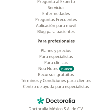
Pregunta al Experto
Servicios
Enfermedades
Preguntas Frecuentes
Aplicación para móvil
Blog para pacientes
Para profesionales
Planes y precios
Para especialistas
Para clínicas
Noa Notes
nuevo
Recursos gratuitos
Términos y Condiciones para clientes
Centro de ayuda para especialistas
Contacto
Doctoralia - Página de inicio
Doctoralia México S.A. de C.V.