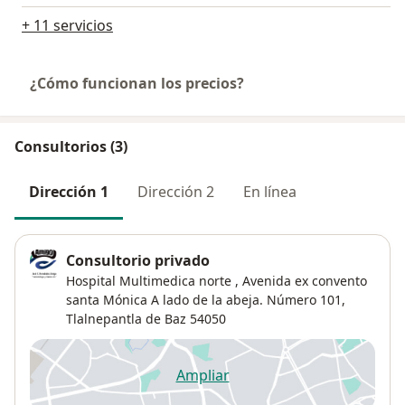
+ 11 servicios
¿Cómo funcionan los precios?
Consultorios (3)
Dirección 1
Dirección 2
En línea
Consultorio privado
Hospital Multimedica norte , Avenida ex convento
santa Mónica A lado de la abeja. Número 101,
Tlalnepantla de Baz
54050
Ampliar
se abre en una nueva pestañ