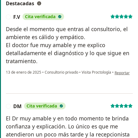
Destacadas
F.V
Cita verificada
F
Desde el momento que entras al consultorio, el
ambiente es cálido y empático.
El doctor fue muy amable y me explico
detalladamente el diagnóstico y lo que sigue en
tratamiento.
en opinión del
13 de enero de 2025
•
Consultorio privado
•
Visita Proctología
•
Reportar
DM
Cita verificada
D
El Dr muy amable y en todo momento te brinda
confianza y explicación. Lo único es que me
atendieron un poco más tarde y la recepcionista