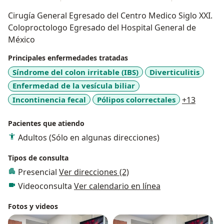
Cirugía General Egresado del Centro Medico Siglo XXI.
Coloproctologo Egresado del Hospital General de
México
Principales enfermedades tratadas
Síndrome del colon irritable (IBS)
Diverticulitis
Enfermedad de la vesícula biliar
a11y_s
Incontinencia fecal
Pólipos colorrectales
+13
Pacientes que atiendo
Adultos (Sólo en algunas direcciones)
Tipos de consulta
Presencial
Ver direcciones (2)
Videoconsulta
Ver calendario en línea
Fotos y videos