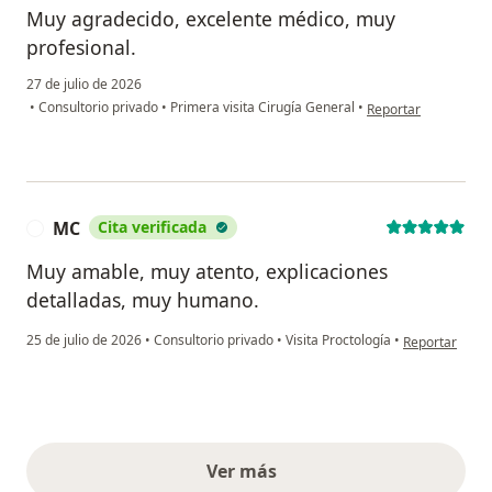
Muy agradecido, excelente médico, muy
profesional.
27 de julio de 2026
en opinión del usuar
•
Consultorio privado
•
Primera visita Cirugía General
•
Reportar
MC
Cita verificada
M
Muy amable, muy atento, explicaciones
detalladas, muy humano.
en opinión del
25 de julio de 2026
•
Consultorio privado
•
Visita Proctología
•
Reportar
Ver más
opiniones anteriores