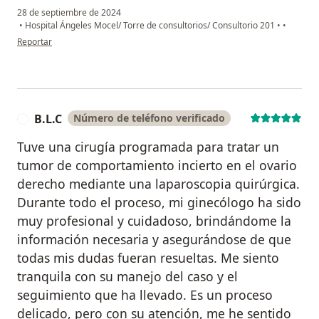
28 de septiembre de 2024
•
Hospital Ángeles Mocel/ Torre de consultorios/ Consultorio 201
•
•
en opinión del usuario Yéssica Guillén Medina
Reportar
B.L.C
Número de teléfono verificado
B
Tuve una cirugía programada para tratar un
tumor de comportamiento incierto en el ovario
derecho mediante una laparoscopia quirúrgica.
Durante todo el proceso, mi ginecólogo ha sido
muy profesional y cuidadoso, brindándome la
información necesaria y asegurándose de que
todas mis dudas fueran resueltas. Me siento
tranquila con su manejo del caso y el
seguimiento que ha llevado. Es un proceso
delicado, pero con su atención, me he sentido