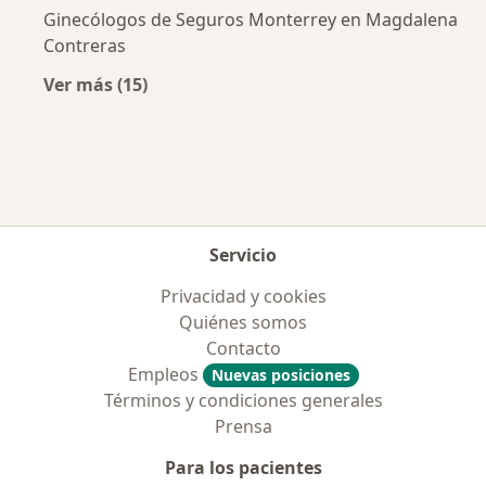
Ginecólogos de Seguros Monterrey en Magdalena
Contreras
Ver más (15)
Más en esta categoría: Aseguradoras más po
Servicio
Privacidad y cookies
Quiénes somos
Contacto
Empleos
Nuevas posiciones
Términos y condiciones generales
Prensa
Para los pacientes