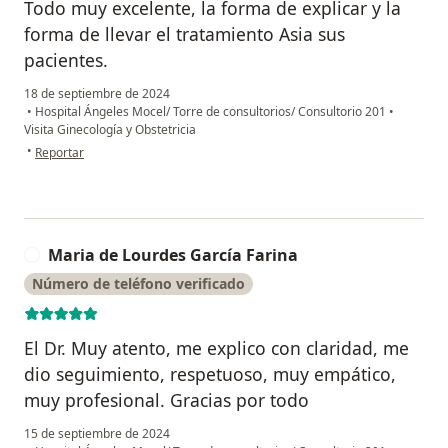
Todo muy excelente, la forma de explicar y la
forma de llevar el tratamiento Asia sus
pacientes.
18 de septiembre de 2024
•
Hospital Ángeles Mocel/ Torre de consultorios/ Consultorio 201
•
Visita Ginecología y Obstetricia
en opinión del usuario Benjamin
•
Reportar
Maria de Lourdes García Farina
M
Número de teléfono verificado
El Dr. Muy atento, me explico con claridad, me
dio seguimiento, respetuoso, muy empático,
muy profesional. Gracias por todo
15 de septiembre de 2024