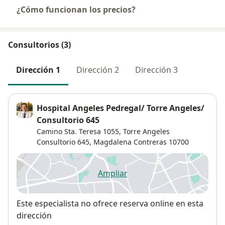
¿Cómo funcionan los precios?
Consultorios (3)
Dirección 1
Dirección 2
Dirección 3
Hospital Angeles Pedregal/ Torre Angeles/
Consultorio 645
Camino Sta. Teresa 1055,
Torre Angeles
Consultorio 645,
Magdalena Contreras
10700
Ampliar
se abre en una nueva pestañ
Disponibilidad
Este especialista no ofrece reserva online en esta
dirección