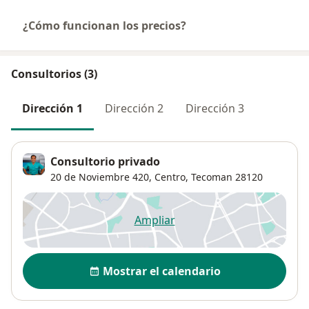
¿Cómo funcionan los precios?
Consultorios (3)
Dirección 1
Dirección 2
Dirección 3
Consultorio privado
20 de Noviembre 420,
Centro
,
Tecoman
28120
Ampliar
se abre en una nueva pestañ
Disponibilidad
Mostrar el calendario