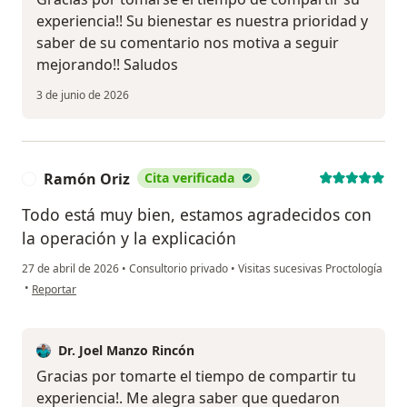
experiencia!! Su bienestar es nuestra prioridad y
saber de su comentario nos motiva a seguir
mejorando!! Saludos
3 de junio de 2026
Ramón Oriz
Cita verificada
R
Todo está muy bien, estamos agradecidos con
la operación y la explicación
27 de abril de 2026
•
Consultorio privado
•
Visitas sucesivas Proctología
en opinión del usuario Ramón Oriz
•
Reportar
Dr. Joel Manzo Rincón
Gracias por tomarte el tiempo de compartir tu
experiencia!. Me alegra saber que quedaron