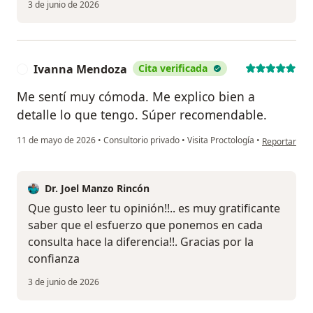
3 de junio de 2026
Ivanna Mendoza
Cita verificada
I
Me sentí muy cómoda. Me explico bien a
detalle lo que tengo. Súper recomendable.
en opinión d
11 de mayo de 2026
•
Consultorio privado
•
Visita Proctología
•
Reportar
Dr. Joel Manzo Rincón
Que gusto leer tu opinión!!.. es muy gratificante
saber que el esfuerzo que ponemos en cada
consulta hace la diferencia!!. Gracias por la
confianza
3 de junio de 2026