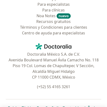
Para especialistas
Para clínicas
Noa Notes
nuevo
Recursos gratuitos
Términos y Condiciones para clientes
Centro de ayuda para especialistas
Contacto
Doctoralia - Página de inicio
Doctoralia México S.A. de C.V.
Avenida Boulevard Manuel Ávila Camacho No. 118
Piso 19 Col. Lomas de Chapultepec V Sección,
Alcaldía Miguel Hidalgo
CP 11000 CDMX, México
(+52) 55 4165 3261