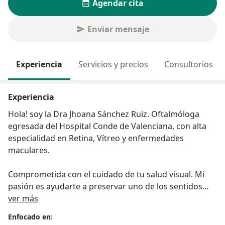
Agendar cita
Enviar mensaje
Experiencia
Servicios y precios
Consultorios
Experiencia
Hola! soy la Dra Jhoana Sánchez Ruiz. Oftalmóloga
egresada del Hospital Conde de Valenciana, con alta
especialidad en Retina, Vítreo y enfermedades
maculares.
Comprometida con el cuidado de tu salud visual. Mi
pasión es ayudarte a preservar uno de los sentidos
Sobre mí
más valiosas: la vista.
ver más
Enfocado en: