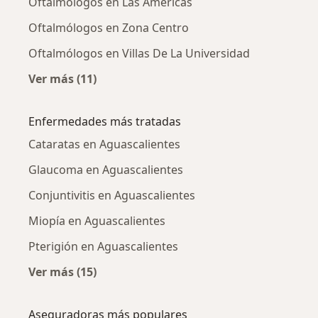
Oftalmólogos en Las Américas
Oftalmólogos en Zona Centro
Oftalmólogos en Villas De La Universidad
Ver más (11)
Más en esta categoría: Oftalmólogos cercano
Enfermedades más tratadas
Cataratas en Aguascalientes
Glaucoma en Aguascalientes
Conjuntivitis en Aguascalientes
Miopía en Aguascalientes
Pterigión en Aguascalientes
Ver más (15)
Más en esta categoría: Enfermedades más tr
Aseguradoras más populares