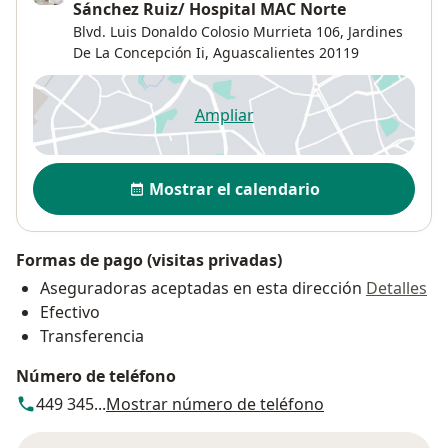
Sánchez Ruiz/ Hospital MAC Norte
Blvd. Luis Donaldo Colosio Murrieta 106,
Jardines
De La Concepción Ii
,
Aguascalientes
20119
Ampliar
se abre en una nueva pestañ
Disponibilidad
Mostrar el calendario
Formas de pago (visitas privadas)
Aseguradoras aceptadas en esta dirección
Detalles
Efectivo
Transferencia
Número de teléfono
449 345...
Mostrar número de teléfono