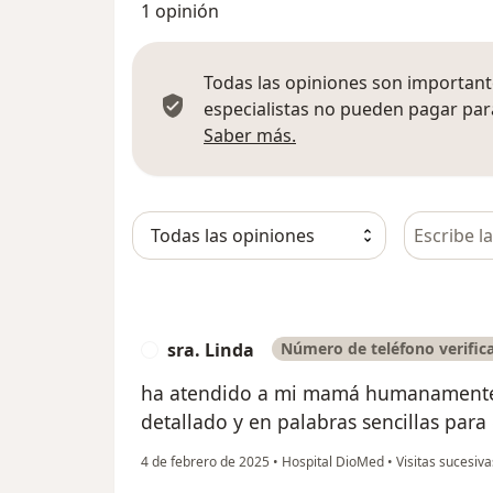
1 opinión
Todas las opiniones son importante
especialistas no pueden pagar para
Más información sobre
Saber más.
Busca en 
sra. Linda
Número de teléfono verific
S
ha atendido a mi mamá humanamente, 
detallado y en palabras sencillas para
4 de febrero de 2025
•
Hospital DioMed
•
Visitas sucesiva