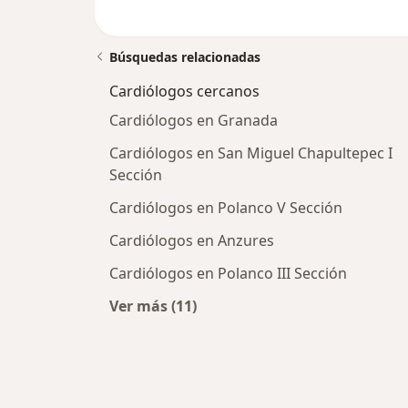
Búsquedas relacionadas
Cardiólogos cercanos
Cardiólogos en Granada
Cardiólogos en San Miguel Chapultepec I
Sección
Cardiólogos en Polanco V Sección
Cardiólogos en Anzures
Cardiólogos en Polanco III Sección
Ver más (11)
Más en esta categoría: Cardiólogos