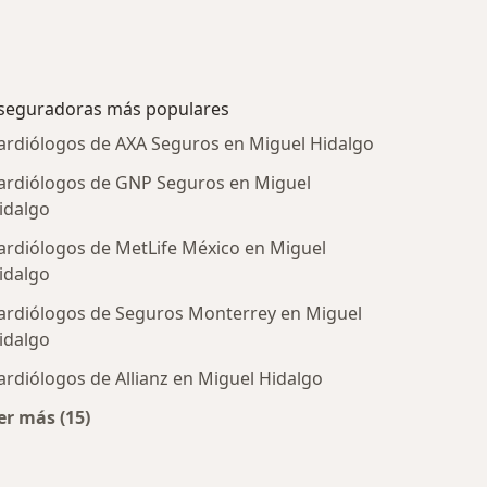
seguradoras más populares
ardiólogos de AXA Seguros en Miguel Hidalgo
ardiólogos de GNP Seguros en Miguel
idalgo
ardiólogos de MetLife México en Miguel
idalgo
ardiólogos de Seguros Monterrey en Miguel
idalgo
tratadas
ardiólogos de Allianz en Miguel Hidalgo
er más (15)
Más en esta categoría: Aseguradoras más populare