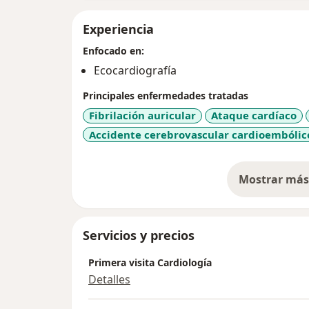
Experiencia
Enfocado en:
Ecocardiografía
Principales enfermedades tratadas
Fibrilación auricular
Ataque cardíaco
Accidente cerebrovascular cardioembólic
Mostrar más 
so
Servicios y precios
Primera visita Cardiología
Detalles