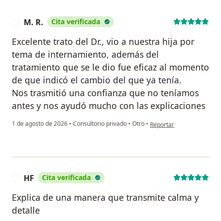
M. R.
Cita verificada
M
Excelente trato del Dr., vio a nuestra hija por
tema de internamiento, además del
tratamiento que se le dio fue eficaz al momento
de que indicó el cambio del que ya tenía.
Nos trasmitió una confianza que no teníamos
antes y nos ayudó mucho con las explicaciones
en opinión del usuario M. 
1 de agosto de 2026
•
Consultorio privado
•
Otro
•
Reportar
HF
Cita verificada
H
Explica de una manera que transmite calma y
detalle