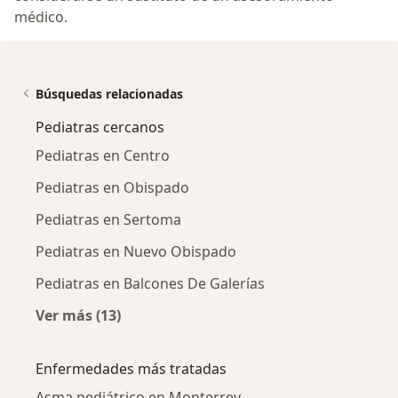
médico.
Búsquedas relacionadas
Pediatras cercanos
Pediatras en Centro
Pediatras en Obispado
Pediatras en Sertoma
Pediatras en Nuevo Obispado
Pediatras en Balcones De Galerías
Ver más (13)
Más en esta categoría: Pediatras cercanos
Enfermedades más tratadas
Asma pediátrico en Monterrey