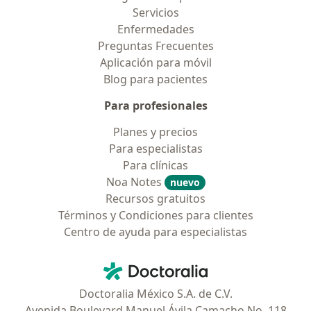
Servicios
Enfermedades
Preguntas Frecuentes
Aplicación para móvil
Blog para pacientes
Para profesionales
Planes y precios
Para especialistas
Para clínicas
Noa Notes
nuevo
Recursos gratuitos
Términos y Condiciones para clientes
Centro de ayuda para especialistas
Contacto
Doctoralia - Página de inicio
Doctoralia México S.A. de C.V.
Avenida Boulevard Manuel Ávila Camacho No. 118