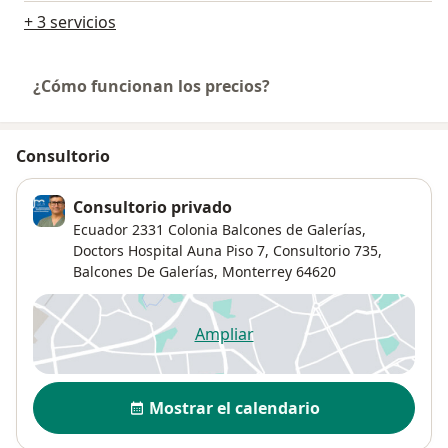
+ 3 servicios
¿Cómo funcionan los precios?
Consultorio
Consultorio privado
Ecuador 2331 Colonia Balcones de Galerías,
Doctors Hospital Auna Piso 7, Consultorio 735,
Balcones De Galerías
,
Monterrey
64620
Ampliar
se abre en una nueva pestañ
Disponibilidad
Mostrar el calendario