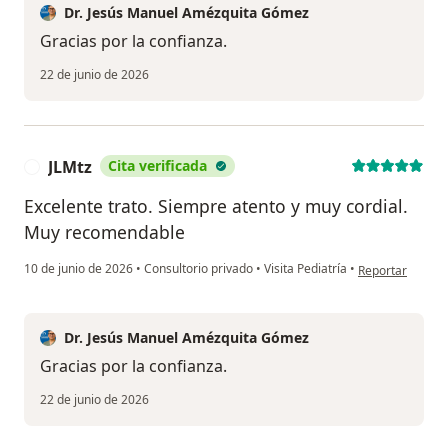
Dr. Jesús Manuel Amézquita Gómez
Gracias por la confianza.
22 de junio de 2026
JLMtz
Cita verificada
J
Excelente trato. Siempre atento y muy cordial.
Muy recomendable
en opinión del u
10 de junio de 2026
•
Consultorio privado
•
Visita Pediatría
•
Reportar
Dr. Jesús Manuel Amézquita Gómez
Gracias por la confianza.
22 de junio de 2026