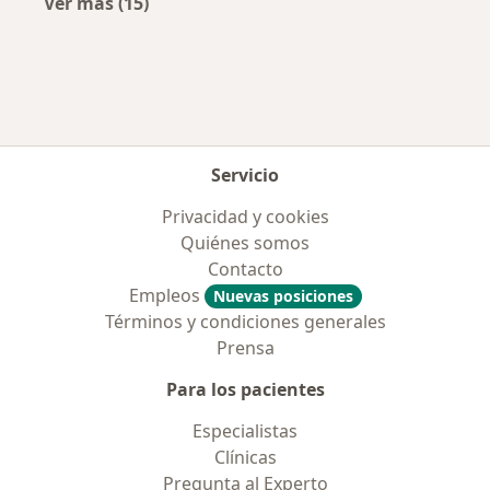
Ver más (15)
Más en esta categoría: Aseguradoras más po
Servicio
Privacidad y cookies
Quiénes somos
Contacto
Empleos
Nuevas posiciones
Términos y condiciones generales
Prensa
Para los pacientes
Especialistas
Clínicas
Pregunta al Experto