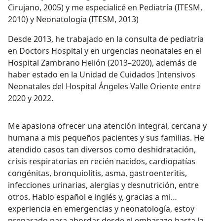
Cirujano, 2005) y me especialicé en Pediatría (ITESM,
2010) y Neonatología (ITESM, 2013)
Desde 2013, he trabajado en la consulta de pediatría
en Doctors Hospital y en urgencias neonatales en el
Hospital Zambrano Helión (2013–2020), además de
haber estado en la Unidad de Cuidados Intensivos
Neonatales del Hospital Ángeles Valle Oriente entre
2020 y 2022.
Me apasiona ofrecer una atención integral, cercana y
humana a mis pequeños pacientes y sus familias. He
atendido casos tan diversos como deshidratación,
crisis respiratorias en recién nacidos, cardiopatías
congénitas, bronquiolitis, asma, gastroenteritis,
infecciones urinarias, alergias y desnutrición, entre
otros. Hablo español e inglés y, gracias a mi
experiencia en emergencias y neonatología, estoy
preparado para abordar desde el embarazo hasta la