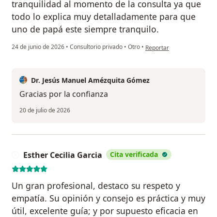
tranquilidad al momento de la consulta ya que
todo lo explica muy detalladamente para que
uno de papá este siempre tranquilo.
en opinión del usuario R.O.
24 de junio de 2026
•
Consultorio privado
•
Otro
•
Reportar
Dr. Jesús Manuel Amézquita Gómez
Gracias por la confianza
20 de julio de 2026
Esther Cecilia Garcia
Cita verificada
E
Un gran profesional, destaco su respeto y
empatía. Su opinión y consejo es práctica y muy
útil, excelente guía; y por supuesto eficacia en