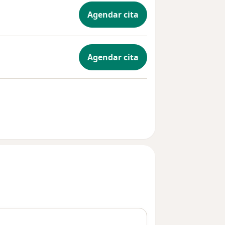
Agendar cita
Agendar cita