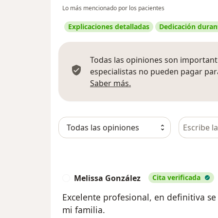
Lo más mencionado por los pacientes
Explicaciones detalladas
Dedicación durant
Todas las opiniones son importante
especialistas no pueden pagar para
Más información sobre
Saber más.
Busca en 
Melissa González
Cita verificada
M
Excelente profesional, en definitiva s
mi familia.