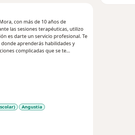
a Mora, con más de 10 años de
ón es darte un servicio profesional. Te
, donde aprenderás habilidades y
aciones complicadas que se te
scolar)
Angustia
eases