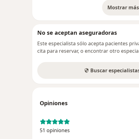
Mostrar más 
so
No se aceptan aseguradoras
Este especialista sólo acepta pacientes pr
cita para reservar, o encontrar otro especi
Buscar especialist
Opiniones
51 opiniones