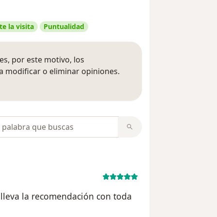
e la visita
Puntualidad
s, por este motivo, los
 modificar o eliminar opiniones.
 opiniones
opiniones
e lleva la recomendación con toda