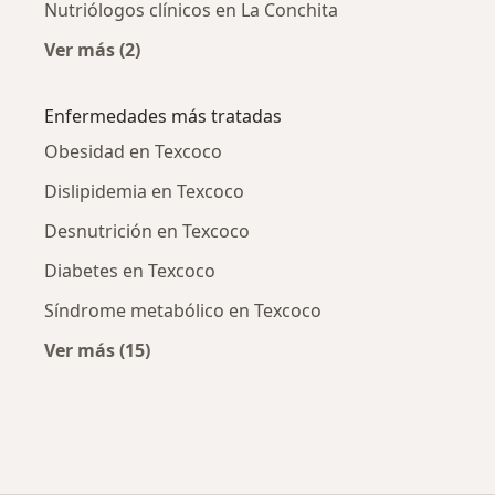
Nutriólogos clínicos en La Conchita
Ver más (2)
Más en esta categoría: Nutriólogos clínicos c
Enfermedades más tratadas
Obesidad en Texcoco
Dislipidemia en Texcoco
Desnutrición en Texcoco
Diabetes en Texcoco
Síndrome metabólico en Texcoco
Ver más (15)
Más en esta categoría: Enfermedades más tr