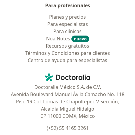
Para profesionales
Planes y precios
Para especialistas
Para clínicas
Noa Notes
nuevo
Recursos gratuitos
Términos y Condiciones para clientes
Centro de ayuda para especialistas
Contacto
Doctoralia - Página de inicio
Doctoralia México S.A. de C.V.
Avenida Boulevard Manuel Ávila Camacho No. 118
Piso 19 Col. Lomas de Chapultepec V Sección,
Alcaldía Miguel Hidalgo
CP 11000 CDMX, México
(+52) 55 4165 3261