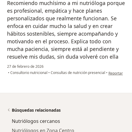
Recomiendo muchísimo a mi nutrióloga porque
es profesional, empática y hace planes
personalizados que realmente funcionan. Se
enfoca en cuidar mucho la salud y en crear
hábitos sostenibles, siempre acompañando y
motivando en el proceso. Explica todo con
mucha paciencia, siempre está al pendiente y
resuelve mis dudas, sin duda volveré con ella
27 de febrero de 2026
en opinión del
•
Consultorio nutricional
•
Consultas de nutrición presencial
•
Reportar
Búsquedas relacionadas
Nutriólogos cercanos
Nutriólogos en Zona Centro