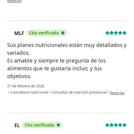
Reportar
MLF
Cita verificada
M
Sus planes nutricionales están muy detallados y
variados.
Es amable y siempre te pregunta de los
alimentos que te gustaría incluir, y tus
objetivos.
27 de febrero de 2026
en opinión del
•
Consultorio nutricional
•
Consultas de nutrición presencial
•
Reportar
EL
Cita verificada
E