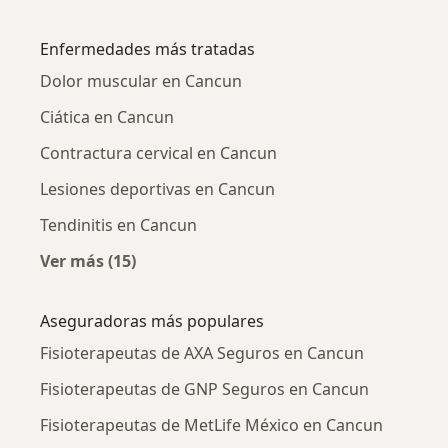
Más en esta categoría: Fisioterapeutas cerca
Enfermedades más tratadas
Dolor muscular en Cancun
Ciática en Cancun
Contractura cervical en Cancun
Lesiones deportivas en Cancun
Tendinitis en Cancun
Ver más (15)
Más en esta categoría: Enfermedades más tr
Aseguradoras más populares
Fisioterapeutas de AXA Seguros en Cancun
Fisioterapeutas de GNP Seguros en Cancun
Fisioterapeutas de MetLife México en Cancun