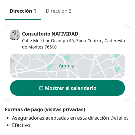
Dirección 1
Dirección 2
Consultorio NATIVIDAD
Calle Melchor Ocampo 45,
Zona Centro
,
Cadereyta
de Montes
76500
Ampliar
se abre en una nueva pestañ
Disponibilidad
Mostrar el calendario
Formas de pago (visitas privadas)
Aseguradoras aceptadas en esta dirección
Detalles
Efectivo