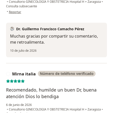
•
Consultorio GINECOLOGIA Y OBSTETRICIA Hospital H + Zaragoza
•
Consulta subsecuente
en opinión del usuario V.L
•
Reportar
Dr. Guillermo Francisco Camacho Pérez
Muchas gracias por compartir su comentario,
me retroalimenta.
10 de julio de 2026
Mirna italia
Número de teléfono verificado
M
Recomendado, humilde un buen Dr, buena
atención Dios lo bendiga
6 de junio de 2026
•
Consultorio GINECOLOGIA Y OBSTETRICIA Hospital H + Zaragoza
•