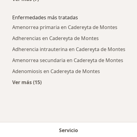
Más en esta categoría: Ciudades cercanas a 
Enfermedades más tratadas
Amenorrea primaria en Cadereyta de Montes
Adherencias en Cadereyta de Montes
Adherencia intrauterina en Cadereyta de Montes
Amenorrea secundaria en Cadereyta de Montes
Adenomiosis en Cadereyta de Montes
Ver más (15)
Más en esta categoría: Enfermedades más tr
Servicio