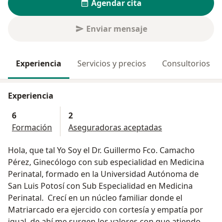
Agendar cita
Enviar mensaje
Experiencia
Servicios y precios
Consultorios
Experiencia
6
2
Formación
Aseguradoras aceptadas
Hola, que tal Yo Soy el Dr. Guillermo Fco. Camacho
Pérez, Ginecólogo con sub especialidad en Medicina
Perinatal, formado en la Universidad Autónoma de
San Luis Potosí con Sub Especialidad en Medicina
Perinatal. Crecí en un núcleo familiar donde el
Matriarcado era ejercido con cortesía y empatía por
igual, de ahí me surgen los valores con que atiendo