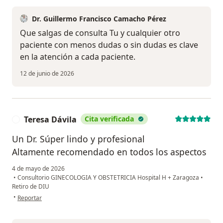
Dr. Guillermo Francisco Camacho Pérez
Que salgas de consulta Tu y cualquier otro
paciente con menos dudas o sin dudas es clave
en la atención a cada paciente.
12 de junio de 2026
Teresa Dávila
Cita verificada
T
Un Dr. Súper lindo y profesional
Altamente recomendado en todos los aspectos
4 de mayo de 2026
•
Consultorio GINECOLOGIA Y OBSTETRICIA Hospital H + Zaragoza
•
Retiro de DIU
en opinión del usuario Teresa Dávila
•
Reportar