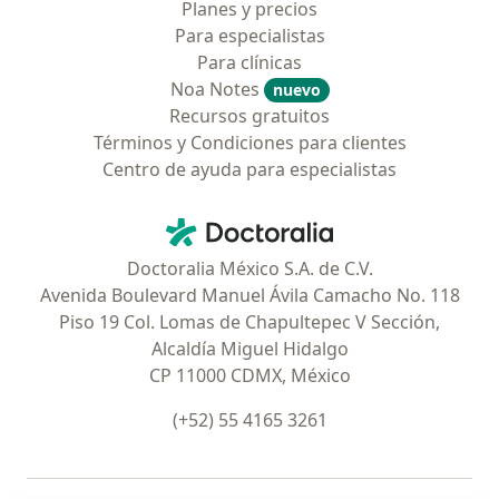
Planes y precios
Para especialistas
Para clínicas
Noa Notes
nuevo
Recursos gratuitos
Términos y Condiciones para clientes
Centro de ayuda para especialistas
Contacto
Doctoralia - Página de inicio
Doctoralia México S.A. de C.V.
Avenida Boulevard Manuel Ávila Camacho No. 118
Piso 19 Col. Lomas de Chapultepec V Sección,
Alcaldía Miguel Hidalgo
CP 11000 CDMX, México
(+52) 55 4165 3261