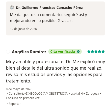
Dr. Guillermo Francisco Camacho Pérez
Me da gusto su comentario, seguiré así y
mejorando en lo posible. Gracias.
12 de junio de 2026
Angélica Ramírez
Cita verificada
A
Muy amable y profesional el Dr. Me explicó muy
bien el detalle del ultra sonido que me realizó,
reviso mis estudios previos y las opciones para
tratamiento.
8 de mayo de 2026
•
Consultorio GINECOLOGIA Y OBSTETRICIA Hospital H + Zaragoza
•
Consulta de primera vez
en opinión del usuario Angélica Ramírez
•
Reportar