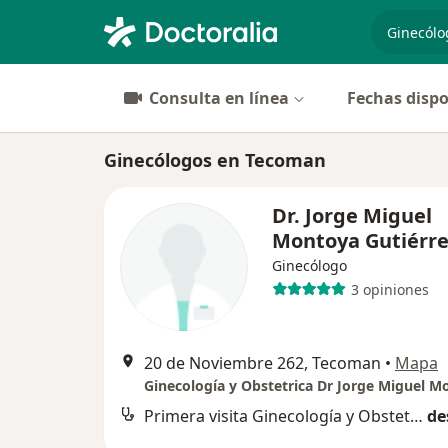
especiali
Consulta en línea
Fechas dispo
Ginecólogos en Tecoman
Dr. Jorge Miguel
Montoya Gutiérr
Ginecólogo
3 opiniones
20 de Noviembre 262, Tecoman
•
Mapa
Ginecología y Obstetrica Dr Jorge Miguel M
Primera visita Ginecología y Obstetricia
de