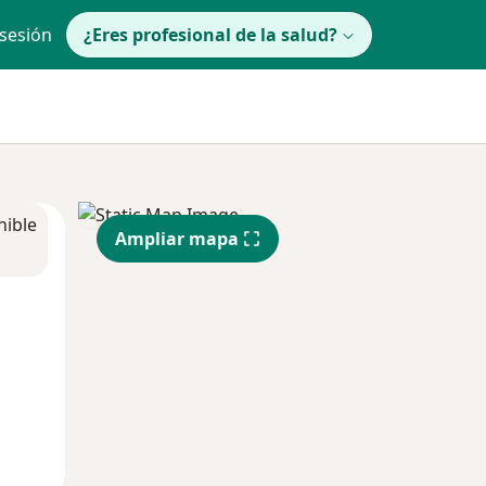
 sesión
¿Eres profesional de la salud?
nible
Ampliar mapa