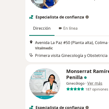
Especialista de confianza
Dirección
En línea
Avenida La Paz #50 (Planta alta), Colima
Vitalmedic
Primera visita Ginecología y Obstetricia
Monserrat Ramír
Penilla
·
Ver más
Ginecólogo
187 opiniones
Especialista de confianza