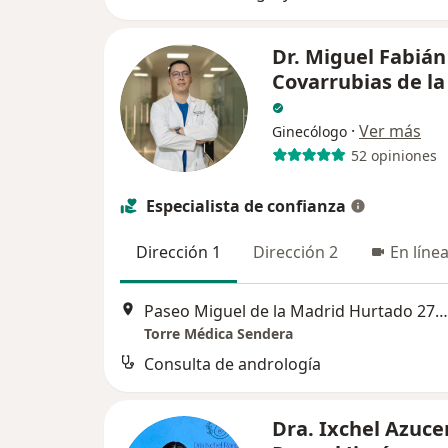
Dr. Miguel Fabián
Covarrubias de l
·
Ver más
Ginecólogo
52 opiniones
Especialista de confianza
Dirección 1
Dirección 2
En líne
Paseo Miguel de la Madrid Hurtado 271, Colima
Torre Médica Sendera
Consulta de andrología
Dra. Ixchel Azuc