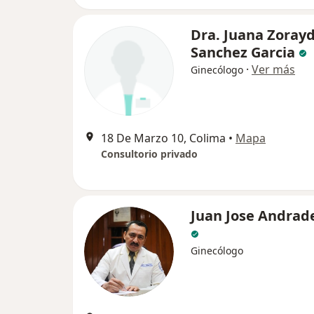
Dra. Juana Zoray
Sanchez Garcia
·
Ver más
Ginecólogo
18 De Marzo 10, Colima
•
Mapa
Consultorio privado
Juan Jose Andrad
Ginecólogo