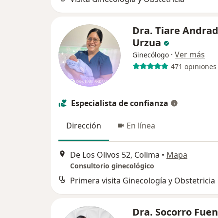
Dra. Tiare Andra
Urzua
·
Ver más
Ginecólogo
471 opiniones
Especialista de confianza
Dirección
En línea
De Los Olivos 52, Colima
•
Mapa
Consultorio ginecológico
Primera visita Ginecología y Obstetricia
Dra. Socorro Fuen