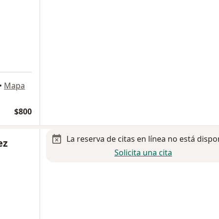
•
Mapa
$800
La reserva de citas en línea no está dispo
ez
Solicita una cita