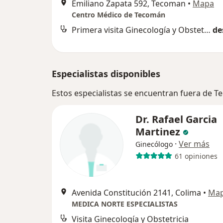
Emiliano Zapata 592, Tecoman
•
Mapa
Centro Médico de Tecomán
Primera visita Ginecología y Obstetricia
de
Especialistas disponibles
Estos especialistas se encuentran fuera de 
Dr. Rafael Garcia
Martinez
·
Ver más
Ginecólogo
61 opiniones
Avenida Constitución 2141, Colima
•
Ma
MEDICA NORTE ESPECIALISTAS
Visita Ginecología y Obstetricia