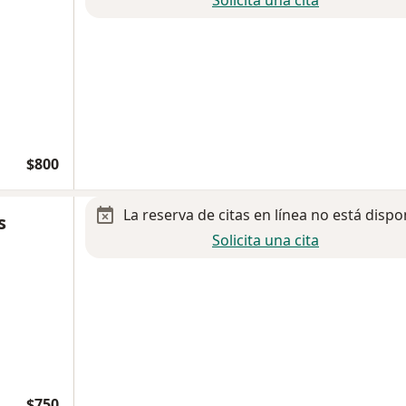
Solicita una cita
$800
La reserva de citas en línea no está dispo
s
Solicita una cita
$750