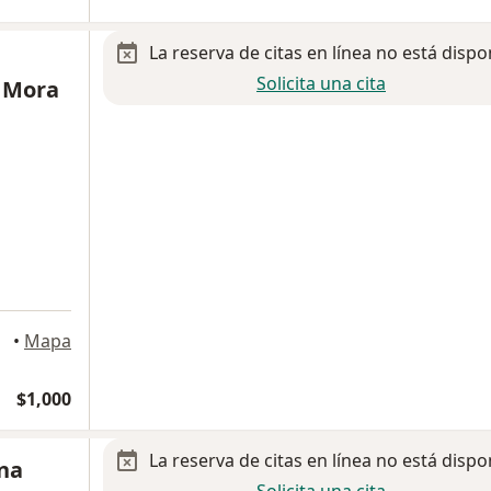
La reserva de citas en línea no está dispo
Solicita una cita
a Mora
a
•
Mapa
$1,000
La reserva de citas en línea no está dispo
ena