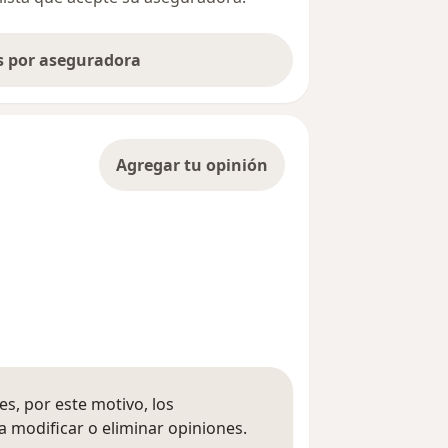
as por aseguradora
Agregar tu opinión
s, por este motivo, los
 modificar o eliminar opiniones.