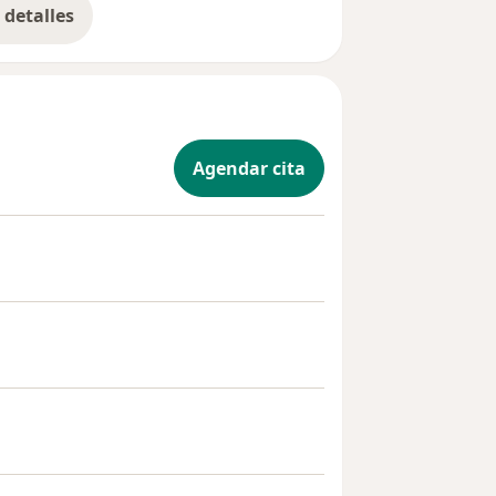
detalles
bre la experiencia
Agendar cita