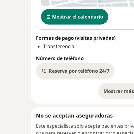
Disponibilidad
Mostrar el calendario
Formas de pago (visitas privadas)
Transferencia
Número de teléfono
Reserva por teléfono 24/7
Mostrar más 
so
No se aceptan aseguradoras
Este especialista sólo acepta pacientes pr
cita para reservar, o encontrar otro especi