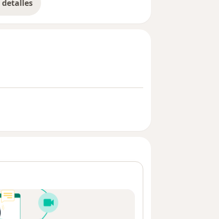
detalles
bre la experiencia