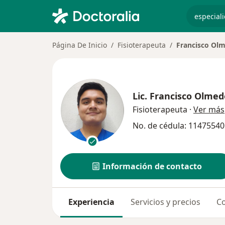
especiali
Página De Inicio
Fisioterapeuta
Francisco Ol
Lic.
Francisco Olmed
Fisioterapeuta
·
Ver más
No. de cédula: 11475540
Información de contacto
Experiencia
Servicios y precios
Co