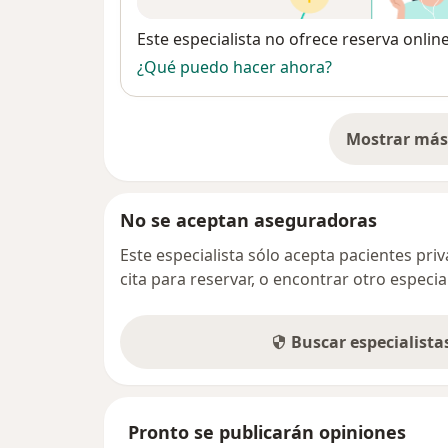
Disponibilidad
Este especialista no ofrece reserva onlin
¿Qué puedo hacer ahora?
Mostrar más 
so
No se aceptan aseguradoras
Este especialista sólo acepta pacientes pr
cita para reservar, o encontrar otro especi
Buscar especialist
Pronto se publicarán opiniones