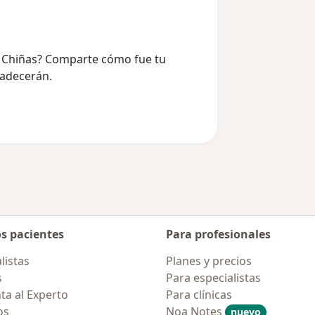
do Chiñas? Comparte cómo fue tu
radecerán.
os pacientes
Para profesionales
listas
Planes y precios
s
Para especialistas
ta al Experto
Para clínicas
os
Noa Notes
nuevo