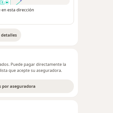
e en esta dirección
detalles
bre la dirección
ivados. Puede pagar directamente la
alista que acepte su aseguradora.
as por aseguradora