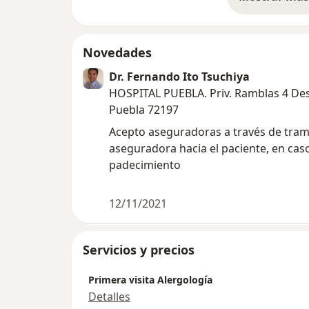
so
Novedades
Dr. Fernando Ito Tsuchiya
HOSPITAL PUEBLA. Priv. Ramblas 4 Desar
Puebla 72197
Acepto aseguradoras a través de tram
aseguradora hacia el paciente, en cas
padecimiento
12/11/2021
Servicios y precios
Primera visita Alergología
Detalles