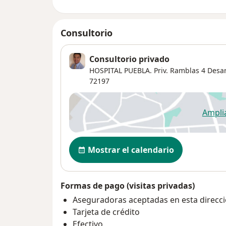
Consultorio
Consultorio privado
HOSPITAL PUEBLA. Priv. Ramblas 4 Desarro
72197
Ampli
se
Disponibilidad
Mostrar el calendario
Formas de pago (visitas privadas)
Aseguradoras aceptadas en esta direcc
Tarjeta de crédito
Efectivo