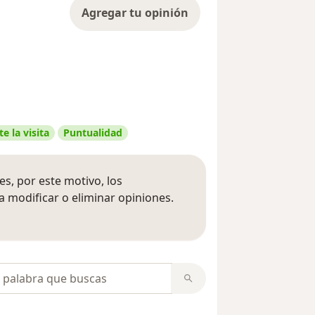
Agregar tu opinión
e la visita
Puntualidad
s, por este motivo, los
 modificar o eliminar opiniones.
 opiniones
opiniones