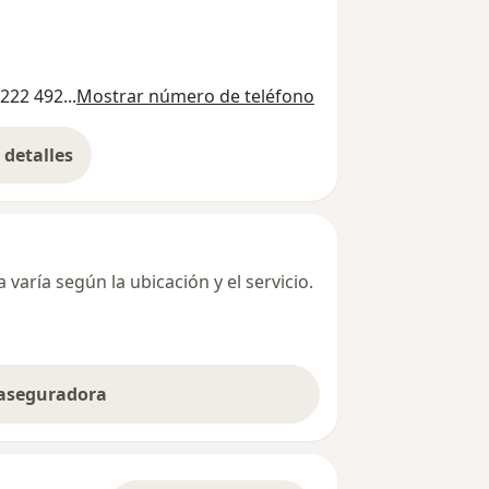
222 492...
Mostrar número de teléfono
detalles
bre la dirección
varía según la ubicación y el servicio.
 aseguradora