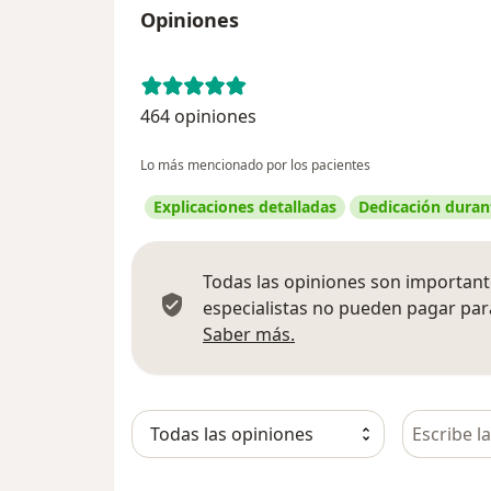
Opiniones
464 opiniones
Lo más mencionado por los pacientes
Explicaciones detalladas
Dedicación durant
Todas las opiniones son importante
especialistas no pueden pagar para
Más información sobre
Saber más.
Busca en 