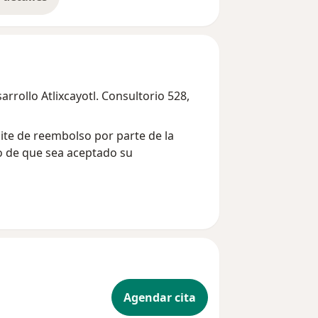
bre la experiencia
rollo Atlixcayotl. Consultorio 528,
ite de reembolso por parte de la
o de que sea aceptado su
Agendar cita