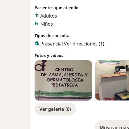
para la atención de problemas alérgicos como
Pacientes que atiendo
dermatitis atópica, entre otras enfermedad
Adultos
Niños
Tipos de consulta
Presencial
Ver direcciones (1)
Fotos y videos
Ver galería (6)
Mostrar más 