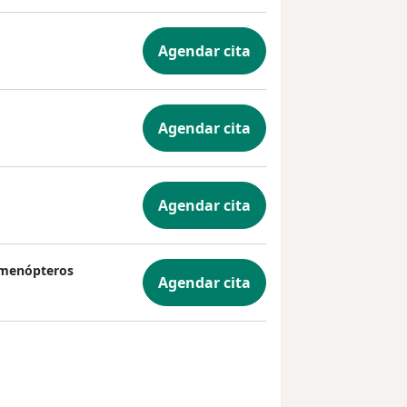
Agendar cita
Agendar cita
Agendar cita
imenópteros
Agendar cita