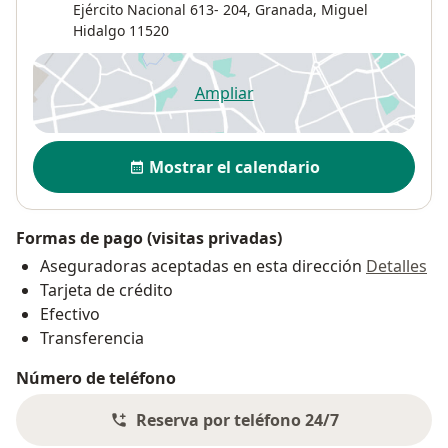
Ejército Nacional 613- 204,
Granada
,
Miguel
Hidalgo
11520
Ampliar
se abre en una nueva pestañ
Disponibilidad
Mostrar el calendario
Formas de pago (visitas privadas)
Aseguradoras aceptadas en esta dirección
Detalles
Tarjeta de crédito
Efectivo
Transferencia
Número de teléfono
Reserva por teléfono 24/7