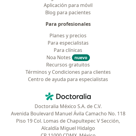
Aplicación para móvil
Blog para pacientes
Para profesionales
Planes y precios
Para especialistas
Para clínicas
Noa Notes
nuevo
Recursos gratuitos
Términos y Condiciones para clientes
Centro de ayuda para especialistas
Contacto
Doctoralia - Página de inicio
Doctoralia México S.A. de C.V.
Avenida Boulevard Manuel Ávila Camacho No. 118
Piso 19 Col. Lomas de Chapultepec V Sección,
Alcaldía Miguel Hidalgo
CP 11000 CDMX, México