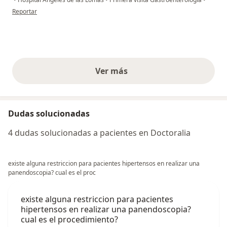
en opinión del usuario Miriam Balcázar Lara
Reportar
Ver más
opiniones anteriores
Dudas solucionadas
4 dudas solucionadas a pacientes en Doctoralia
existe alguna restriccion para pacientes hipertensos en realizar una
panendoscopia? cual es el proc
existe alguna restriccion para pacientes
hipertensos en realizar una panendoscopia?
cual es el procedimiento?