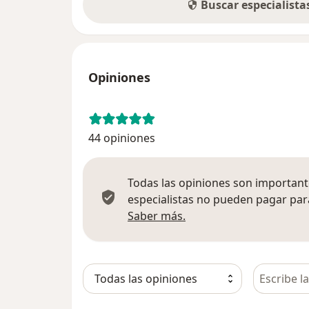
Buscar especialist
Opiniones
44 opiniones
Todas las opiniones son importante
especialistas no pueden pagar para
Más información sobre
Saber más.
Busca en 