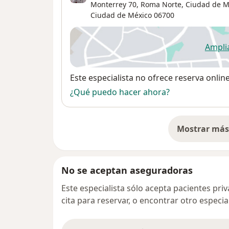
Monterrey 70, Roma Norte, Ciudad de M
Ciudad de México
06700
Ampli
se
Disponibilidad
Este especialista no ofrece reserva onlin
¿Qué puedo hacer ahora?
Mostrar más 
so
No se aceptan aseguradoras
Este especialista sólo acepta pacientes pr
cita para reservar, o encontrar otro especi