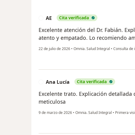
AE
Cita verificada
A
Excelente atención del Dr. Fabián. Exp
atento y empatado. Lo recomiendo a
22 de julio de 2026
•
Omnia. Salud Integral
•
Consulta de i
Ana Lucía
Cita verificada
A
Excelente trato. Explicación detallada 
meticulosa
9 de marzo de 2026
•
Omnia. Salud Integral
•
Primera visi