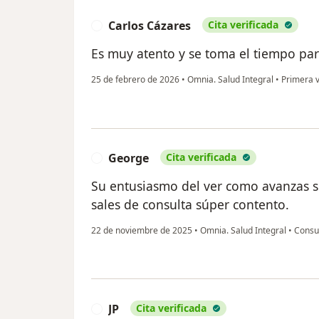
Carlos Cázares
Cita verificada
C
Es muy atento y se toma el tiempo par
25 de febrero de 2026
•
Omnia. Salud Integral
•
Primera v
George
Cita verificada
G
Su entusiasmo del ver como avanzas si
sales de consulta súper contento.
22 de noviembre de 2025
•
Omnia. Salud Integral
•
Consul
JP
Cita verificada
J