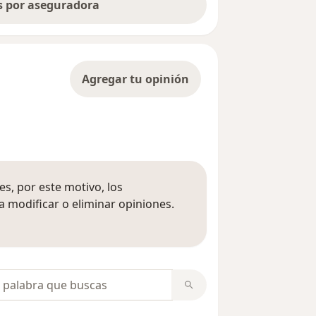
as por aseguradora
Agregar tu opinión
s, por este motivo, los
 modificar o eliminar opiniones.
 opiniones
opiniones