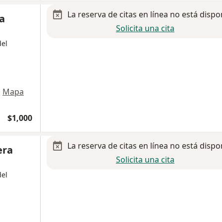
La reserva de citas en línea no está dispo
a
Solicita una cita
del
•
Mapa
$1,000
La reserva de citas en línea no está dispo
era
Solicita una cita
del