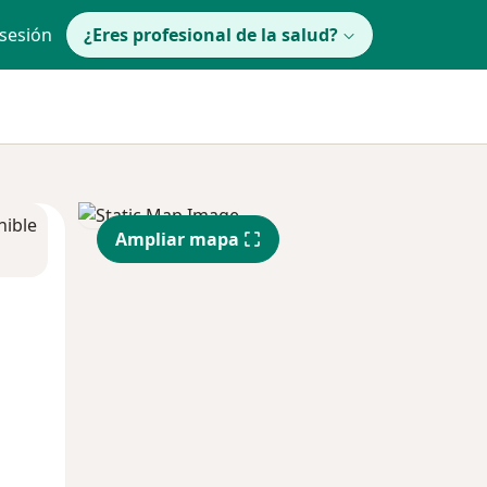
 sesión
¿Eres profesional de la salud?
nible
Ampliar mapa