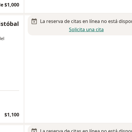
e $1,000
La reserva de citas en línea no está dispo
istóbal
Solicita una cita
del
$1,100
La reserva de citas en línea no está dispo