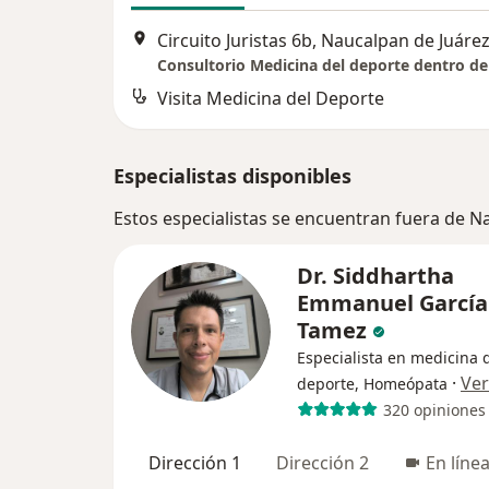
Circuito Juristas 6b, Naucalpan de Juáre
Visita Medicina del Deporte
Especialistas disponibles
Estos especialistas se encuentran fuera de N
Dr. Siddhartha
Emmanuel García
Tamez
Especialista en medicina 
·
Ve
deporte, Homeópata
320 opiniones
Dirección 1
Dirección 2
En líne