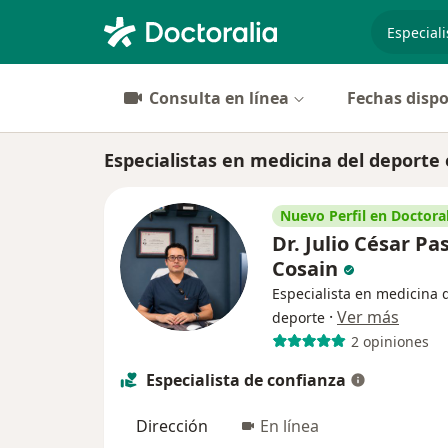
especiali
Consulta en línea
Fechas dispo
Especialistas en medicina del deporte
Nuevo Perfil en Doctoral
Dr. Julio César Pa
Cosain
Especialista en medicina 
·
Ver más
deporte
2 opiniones
Especialista de confianza
Dirección
En línea