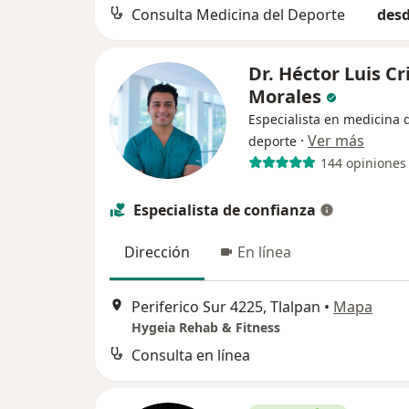
Consulta Medicina del Deporte
desd
Dr. Héctor Luis Cr
Morales
Especialista en medicina 
·
Ver más
deporte
144 opiniones
Especialista de confianza
Dirección
En línea
Periferico Sur 4225, Tlalpan
•
Mapa
Hygeia Rehab & Fitness
Consulta en línea