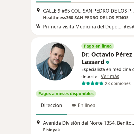
CALLE 9 #85 COL. SAN PEDRO DE LOS PIN
Healthness360 SAN PEDRO DE LOS PINOS
Primera visita Medicina del Deporte
desd
Pago en línea
Dr. Octavio Pérez
Lassard
Especialista en medicina 
·
Ver más
deporte
28 opiniones
Pagos a meses disponibles
Dirección
En línea
Avenida División del Norte 1
Fisioyak