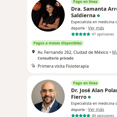
Pago en línea
Dra. Samanta Arr
Saldierna
Especialista en medicina 
·
Ver más
deporte
47 opiniones
Pagos a meses disponibles
Av. Fernando 262, Ciudad de México
•
M
Consultorio privado
Primera visita Fisioterapia
Pago en línea
Dr. José Alan Pol
Fierro
Especialista en medicina 
·
Ver más
deporte
49 opiniones