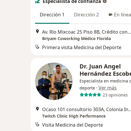
Especialista de confianza
Dirección 1
Dirección 2
En líne
Av. Río Mixcoac 25 Piso 8B, Crédito constructor, Ciudad de M
Briyam Coworking Médico Florida
Primera visita Medicina del Deporte
Dr. Juan Angel
Hernández Esco
Especialista en medicina 
·
Ver más
deporte
23 opiniones
Ocaso 101 consultorio 303A, Colonia Insurgentes Cuicuilco, Coyoac
Twitch Clinic High Performance
Visita Medicina del Deporte