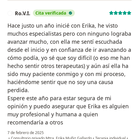
Ro.V.I.
Cita verificada
R
Hace justo un año inicié con Erika, he visto
muchos especialistas pero con ninguno lograba
avanzar mucho, con ella me sentí escuchada
desde el inicio y en confianza de ir avanzando a
cómo podía, yo sé que soy difícil (o eso me han
hecho sentir otros terapeutas) y aún así ella ha
sido muy paciente conmigo y con mi proceso,
haciéndome sentir que no soy una causa
perdida.
Espere este año para estar segura de mi
opinión y puedo asegurar que Erika es alguien
muy profesional y humana a quien
recomendaría a otros
7 de febrero de 2025
•
Consultorio privado Mtra. Erika Muñiz Gallardo
•
Terapia individual
•