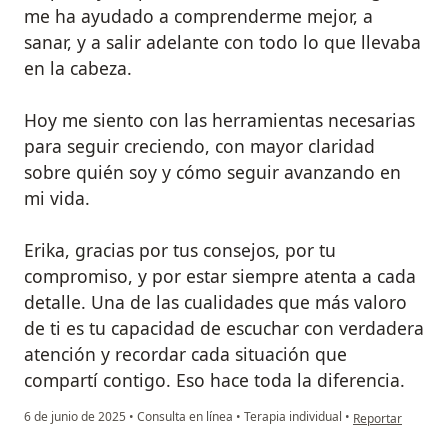
me ha ayudado a comprenderme mejor, a
sanar, y a salir adelante con todo lo que llevaba
en la cabeza.
Hoy me siento con las herramientas necesarias
para seguir creciendo, con mayor claridad
sobre quién soy y cómo seguir avanzando en
mi vida.
Erika, gracias por tus consejos, por tu
compromiso, y por estar siempre atenta a cada
detalle. Una de las cualidades que más valoro
de ti es tu capacidad de escuchar con verdadera
atención y recordar cada situación que
compartí contigo. Eso hace toda la diferencia.
en opinión del us
6 de junio de 2025
•
Consulta en línea
•
Terapia individual
•
Reportar