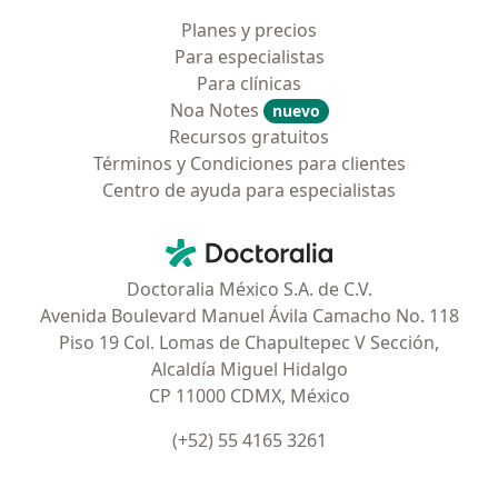
Planes y precios
Para especialistas
Para clínicas
Noa Notes
nuevo
Recursos gratuitos
Términos y Condiciones para clientes
Centro de ayuda para especialistas
Contacto
Doctoralia - Página de inicio
Doctoralia México S.A. de C.V.
Avenida Boulevard Manuel Ávila Camacho No. 118
Piso 19 Col. Lomas de Chapultepec V Sección,
Alcaldía Miguel Hidalgo
CP 11000 CDMX, México
(+52) 55 4165 3261