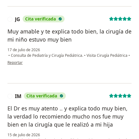
JG
Cita verificada
J
Muy amable y te explica todo bien, la cirugía de
mi niño estuvo muy bien
17 de julio de 2026
•
Consulta de Pediatría y Cirugía Pediátrica.
•
Visita Cirugía Pediátrica
•
en opinión del usuario JG
Reportar
IM
Cita verificada
I
El Dr es muy atento .. y explica todo muy bien,
la verdad lo recomiendo mucho nos fue muy
bien en la cirugía que le realizó a mi hija
15 de julio de 2026