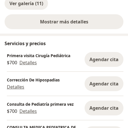
Ver galería (11)
Mostrar más detalles
sobre la experiencia
Servicios y precios
Primera visita Cirugía Pediátrica
Agendar cita
$700
Detalles
Corrección De Hipospadias
Agendar cita
Detalles
Consulta de Pediatría primera vez
Agendar cita
$700
Detalles
CONSULTA MEDICA PEDIATRICA DE