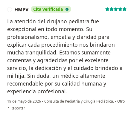
HMPV
Cita verificada
H
La atención del cirujano pediatra fue
excepcional en todo momento. Su
profesionalismo, empatía y claridad para
explicar cada procedimiento nos brindaron
mucha tranquilidad. Estamos sumamente
contentas y agradecidas por el excelente
servicio, la dedicación y el cuidado brindado a
mi hija. Sin duda, un médico altamente
recomendable por su calidad humana y
experiencia profesional.
19 de mayo de 2026
•
Consulta de Pediatría y Cirugía Pediátrica.
•
Otro
en opinión del usuario HMPV
•
Reportar