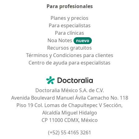
Para profesionales
Planes y precios
Para especialistas
Para clínicas
Noa Notes
nuevo
Recursos gratuitos
Términos y Condiciones para clientes
Centro de ayuda para especialistas
Contacto
Doctoralia - Página de inicio
Doctoralia México S.A. de C.V.
Avenida Boulevard Manuel Ávila Camacho No. 118
Piso 19 Col. Lomas de Chapultepec V Sección,
Alcaldía Miguel Hidalgo
CP 11000 CDMX, México
(+52) 55 4165 3261