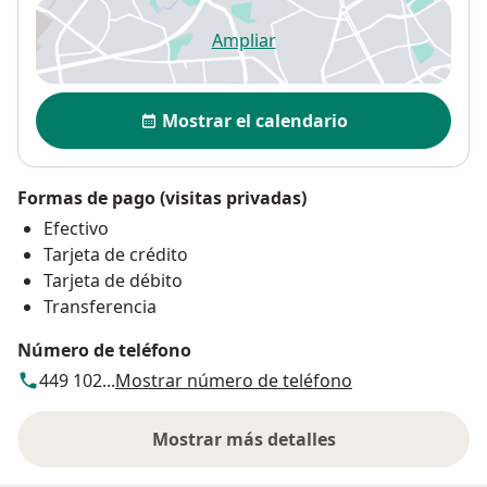
Ampliar
se abre en una nueva pestañ
Disponibilidad
Mostrar el calendario
Formas de pago (visitas privadas)
Efectivo
Tarjeta de crédito
Tarjeta de débito
Transferencia
Número de teléfono
449 102...
Mostrar número de teléfono
Mostrar más detalles
sobre la dirección