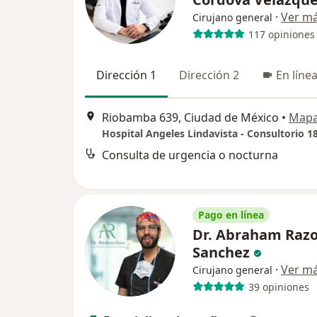
·
Ver m
Cirujano general
117 opiniones
Dirección 1
Dirección 2
En líne
Riobamba 639, Ciudad de México
•
Map
Hospital Angeles Lindavista - Consultorio 1
Consulta de urgencia o nocturna
Pago en línea
Dr. Abraham Raz
Sanchez
·
Ver m
Cirujano general
39 opiniones