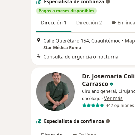
Especialista de confianza
Pagos a meses disponibles
Dirección 1
Dirección 2
En líne
Calle Querétaro 154, Cuauhtémoc
•
Map
Star Médica Roma
Consulta de urgencia o nocturna
Dr. Josemaria Col
Carrasco
Cirujano general, Cirujan
·
Ver más
oncólogo
442 opiniones
Especialista de confianza
Dirección
En línea