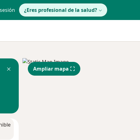
 sesión
¿Eres profesional de la salud?
Ampliar mapa
nible