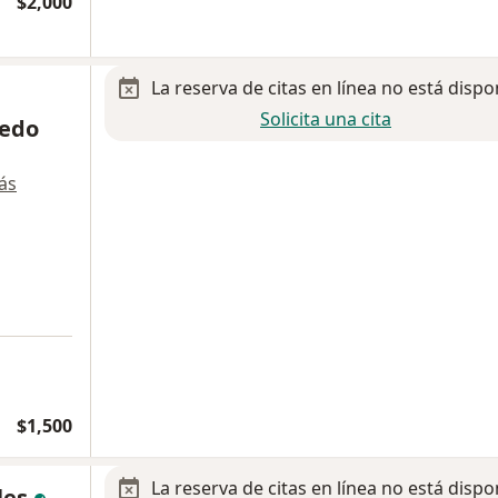
$2,000
La reserva de citas en línea no está dispo
Solicita una cita
bedo
ás
a
$1,500
La reserva de citas en línea no está dispo
les