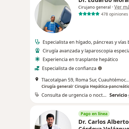
·
Ver m
Cirujano general
478 opiniones
Especialista en hígado, páncreas y vías b
Cirugía avanzada y laparoscopia especi
Experiencia en trasplante hepático
Especialista de confianza
Tlacotalpan 59, Roma Sur, Cuauhtémoc. Torre Diamante. H
Consulta de urgencia o nocturna
Servicio
Pago en línea
Dr. Carlos Alberto
Córdova Velázqu