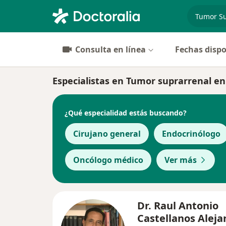
especiali
Consulta en línea
Fechas dispo
Especialistas en Tumor suprarrenal e
¿Qué especialidad estás buscando?
Cirujano general
Endocrinólogo
Oncólogo médico
Ver más
Dr. Raul Antonio
Castellanos Alej