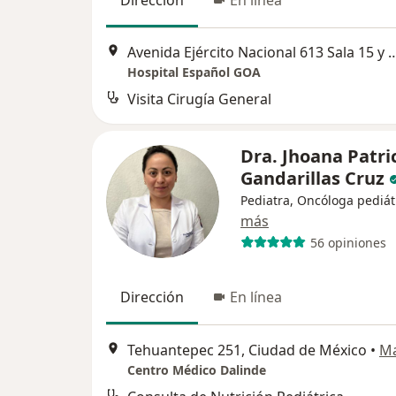
Avenida Ejército Nacional 613 Sala 15 y 1
Hospital Español GOA
Visita Cirugía General
Dra. Jhoana Patri
Gandarillas Cruz
Pediatra, Oncóloga pediát
más
56 opiniones
Dirección
En línea
Tehuantepec 251, Ciudad de México
•
M
Centro Médico Dalinde