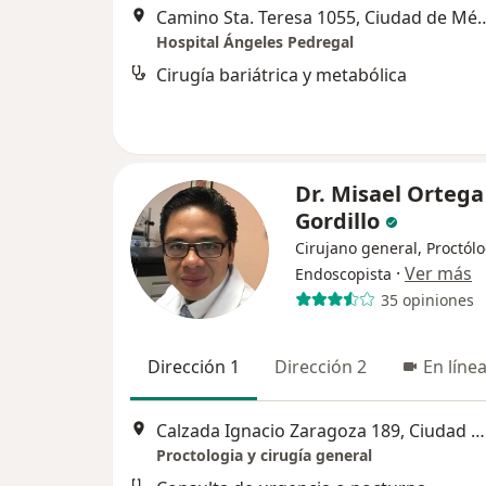
Camino Sta. Teresa 1055, 
Hospital Ángeles Pedregal
Cirugía bariátrica y metabólica
Dr. Misael Ortega
Gordillo
Cirujano general, Proctólo
·
Ver más
Endoscopista
35 opiniones
Dirección 1
Dirección 2
En líne
Calzada Ignacio Zaragoza 189, Ciudad de México
Proctologia y cirugía general