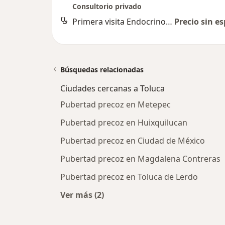
Consultorio privado
Primera visita Endocrinología
Precio sin es
Búsquedas relacionadas
Ciudades cercanas a Toluca
Pubertad precoz en Metepec
Pubertad precoz en Huixquilucan
Pubertad precoz en Ciudad de México
Pubertad precoz en Magdalena Contreras
Pubertad precoz en Toluca de Lerdo
Ver más (2)
Más en esta categoría: Ciudades ce