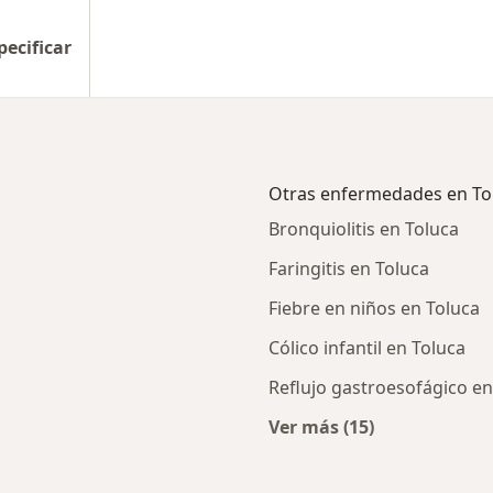
pecificar
Otras enfermedades en To
Bronquiolitis en Toluca
Faringitis en Toluca
Fiebre en niños en Toluca
Cólico infantil en Toluca
Reflujo gastroesofágico e
Ver más (15)
rcanas a Toluca
Más en esta catego