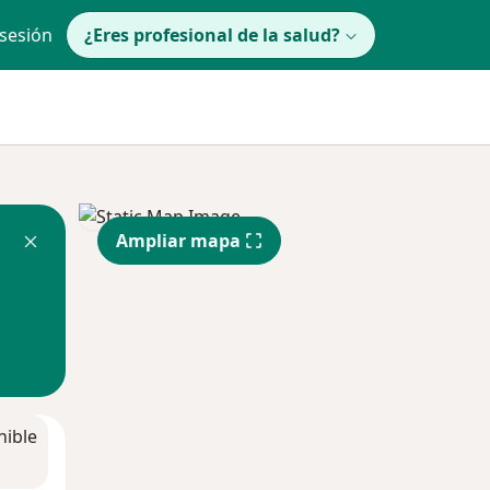
 sesión
¿Eres profesional de la salud?
Ampliar mapa
nible