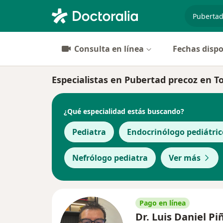
especiali
Consulta en línea
Fechas dispo
Especialistas en Pubertad precoz en T
¿Qué especialidad estás buscando?
Pediatra
Endocrinólogo pediátric
Nefrólogo pediatra
Ver más
Pago en línea
Dr. Luis Daniel Pi