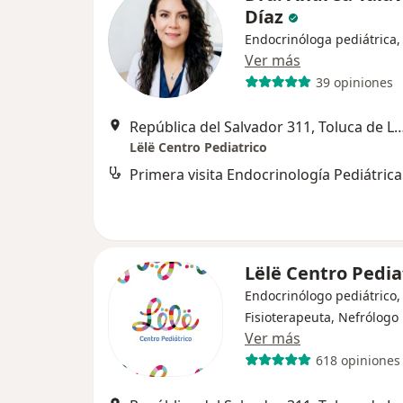
Díaz
Endocrinóloga pediátrica,
Ver más
39 opiniones
República del Salvador 311, Toluc
Lëlë Centro Pediatrico
Primera visita Endocrinología Pediátrica
Lëlë Centro Pedia
Endocrinólogo pediátrico,
Fisioterapeuta, Nefrólogo
Ver más
618 opiniones