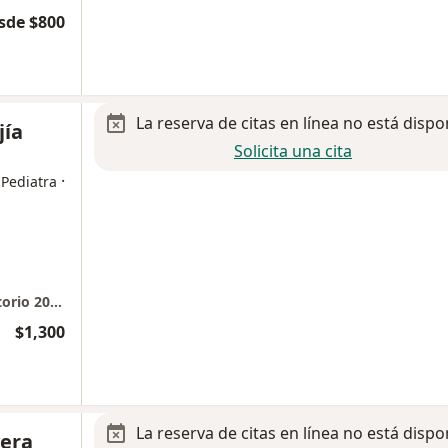
sde $800
La reserva de citas en línea no está dispo
jía
Solicita una cita
·
 Pediatra
Hospital Médica MIA. Segundo piso. Consultorio 208. Teléfono
$1,300
La reserva de citas en línea no está dispo
vera