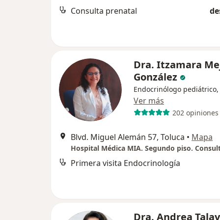
Consulta prenatal
de
Dra. Itzamara Me
González
Endocrinólogo pediátrico,
Ver más
202 opiniones
Blvd. Miguel Alemán 57, Toluca
•
Mapa
Primera visita Endocrinología
Dra. Andrea Tala