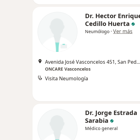
Dr. Hector Enriqu
Cedillo Huerta
·
Ver más
Neumólogo
Avenida José Vasconcelos 451, San Pedro Garz
ONCARE Vasconcelos
Visita Neumología
Dr. Jorge Estrada
Sarabia
Médico general