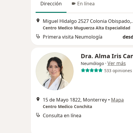
Dirección
En línea
Miguel Hidalgo 2527 C
Centro Medico Muguerza Alta Especialidad
Primera visita Neumología
desd
Dra. Alma Iris C
·
Ver más
Neumólogo
533 opiniones
15 de Mayo 1822, Monterrey
•
Mapa
Centro Medico Conchita
Consulta en línea