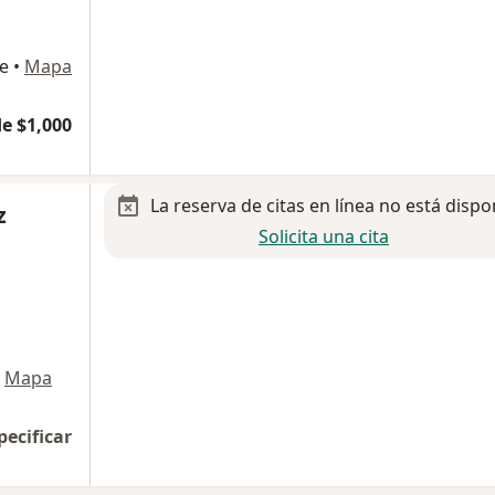
pe
•
Mapa
e $1,000
La reserva de citas en línea no está dispo
z
Solicita una cita
Mapa
pecificar