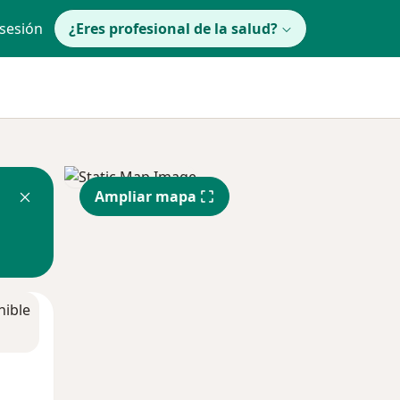
 sesión
¿Eres profesional de la salud?
Ampliar mapa
nible