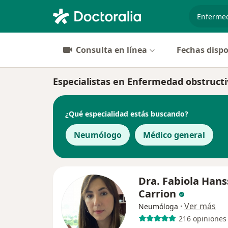
especiali
Consulta en línea
Fechas dispo
Especialistas en Enfermedad obstructi
¿Qué especialidad estás buscando?
Neumólogo
Médico general
Dra. Fabiola Han
Carrion
·
Ver más
Neumóloga
216 opiniones