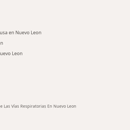
usa en Nuevo Leon
on
Nuevo Leon
ermedades en Nuevo Leon
e Las Vías Respiratorias En Nuevo Leon