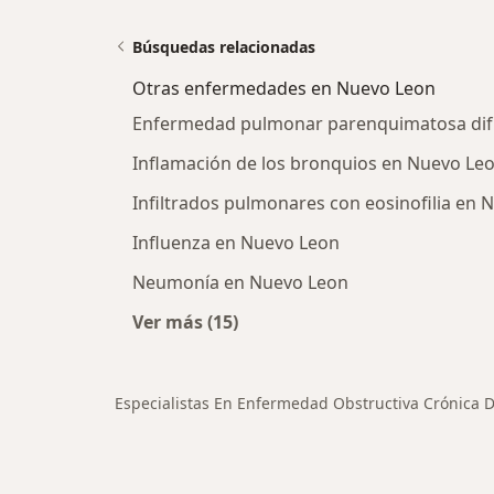
Búsquedas relacionadas
Otras enfermedades en Nuevo Leon
Enfermedad pulmonar parenquimatosa dif
Inflamación de los bronquios en Nuevo Le
Infiltrados pulmonares con eosinofilia en 
Influenza en Nuevo Leon
Neumonía en Nuevo Leon
Ver más (15)
Más en esta categoría: Otras enf
Especialistas En Enfermedad Obstructiva Crónica D