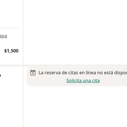
apa
$1,500
La reserva de citas en línea no está dispo
o
Solicita una cita