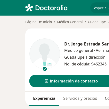
especiali
Página De Inicio
Médico General
Guadalupe
Dr.
Jorge Estrada Sa
Médico general
·
Ver má
Guadalupe
1 dirección
No. de cédula: 9462346
Información de contacto
Experiencia
Servicios y precios
Co