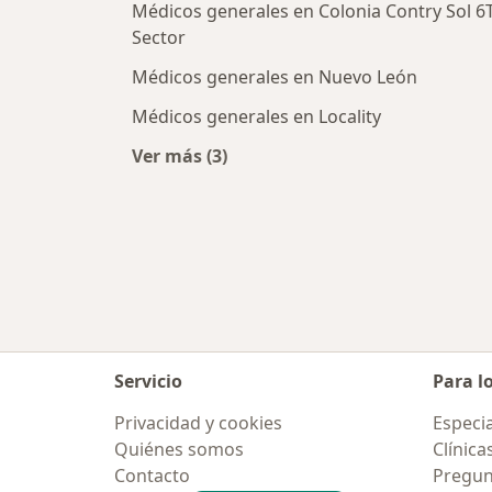
Médicos generales en Colonia Contry Sol 6
Sector
Médicos generales en Nuevo León
Médicos generales en Locality
Ver más (3)
Más en esta categoría: Médicos gen
Servicio
Para l
Privacidad y cookies
Especia
Quiénes somos
Clínica
Contacto
Pregun