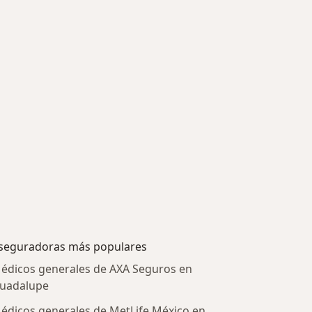
seguradoras más populares
édicos generales de AXA Seguros en
uadalupe
édicos generales de MetLife México en