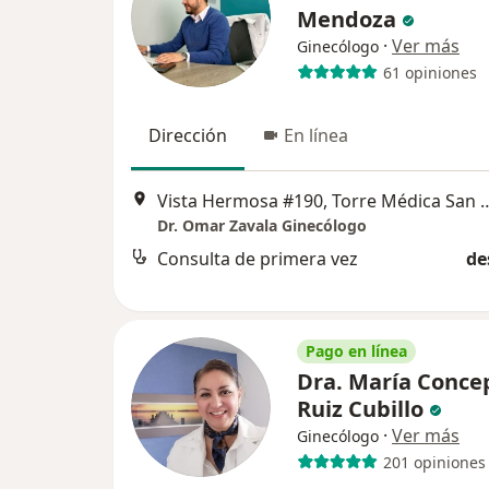
Mendoza
·
Ver más
Ginecólogo
61 opiniones
Dirección
En línea
Vista Hermosa #190, Torre Médica San Marc
Dr. Omar Zavala Ginecólogo
Consulta de primera vez
de
Pago en línea
Dra. María Conce
Ruiz Cubillo
·
Ver más
Ginecólogo
201 opiniones