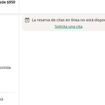
sde $950
La reserva de citas en línea no está dispo
Solicita una cita
sistida
pa
7