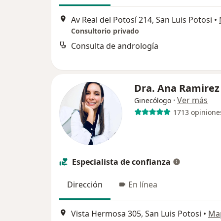
Av Real del Potosí 214, San Luis Potosi
•
Consultorio privado
Consulta de andrología
Dra. Ana Ramire
·
Ver más
Ginecólogo
1713 opinione
Especialista de confianza
Dirección
En línea
Vista Hermosa 305, San Luis Potosi
•
Ma