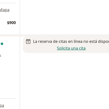
Mapa
$900
La reserva de citas en línea no está dispo
z
Solicita una cita
s
pa