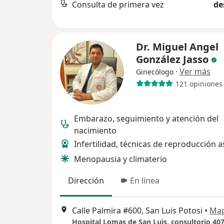
Consulta de primera vez
de
Dr. Miguel Angel
González Jasso
·
Ver más
Ginecólogo
121 opiniones
Embarazo, seguimiento y atención del
nacimiento
Infertilidad, técnicas de reproducción a
Menopausia y climaterio
Dirección
En línea
Calle Palmira #600, San Luis Potosi
•
Ma
Hospital Lomas de San Luis, consultorio 40