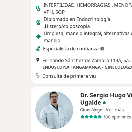
INFERTILIDAD, HEMORRAGIAS , MENOP
VPH, SOP
Diplomado en Endocrinología
,Histero/colposcopia
Limpieza, manejo integral, alternativas 
manejo
Especialista de confianza
Fernando Sánchez de Zamora 113A, San Lui
ENDOSCOPIA TANGAMANGA - GINECOLOGI
Consulta de primera vez
Dr. Sergio Hugo V
Ugalde
·
Ver más
Ginecólogo
590 opiniones