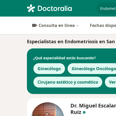
especiali
Consulta en línea
Fechas dispo
Especialistas en Endometriosis en San 
¿Qué especialidad estás buscando?
Ginecólogo
Ginecólogo Oncólogo
Cirujano estético y cosmético
Ve
Dr. Miguel Escala
Ruiz