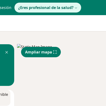
 sesión
¿Eres profesional de la salud?
Ampliar mapa
nible