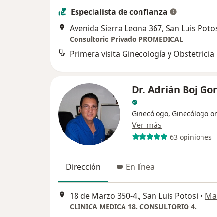
Especialista de confianza
Avenida Sierra Leona 367, San Luis Poto
Consultorio Privado PROMEDICAL
Primera visita Ginecología y Obstetricia
Dr. Adrián Boj Go
Ginecólogo, Ginecólogo o
Ver más
63 opiniones
Dirección
En línea
18 de Marzo 350-4., San Luis Potosi
•
Ma
CLINICA MEDICA 18. CONSULTORIO 4.