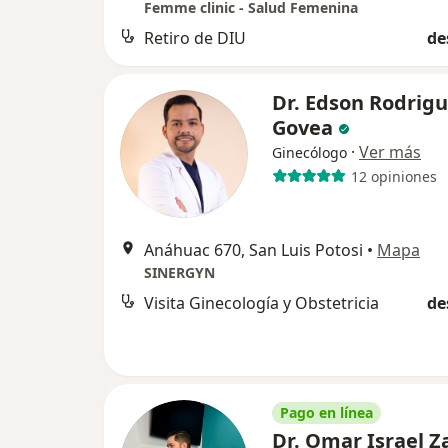
Femme clinic - Salud Femenina
Retiro de DIU
de
Dr. Edson Rodrig
Govea
·
Ver más
Ginecólogo
12 opiniones
Anáhuac 670, San Luis Potosi
•
Mapa
SINERGYN
Visita Ginecología y Obstetricia
de
Pago en línea
Dr. Omar Israel Z