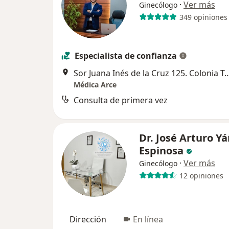
·
Ver más
Ginecólogo
349 opiniones
Especialista de confianza
Sor Juana Inés de la Cruz 125. Colonia Tequisqu
Médica Arce
Consulta de primera vez
Dr. José Arturo Y
Espinosa
·
Ver más
Ginecólogo
12 opiniones
Dirección
En línea