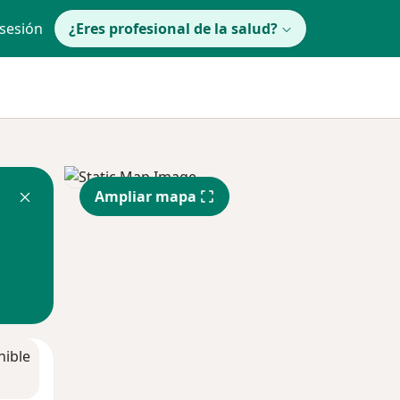
 sesión
¿Eres profesional de la salud?
Ampliar mapa
nible