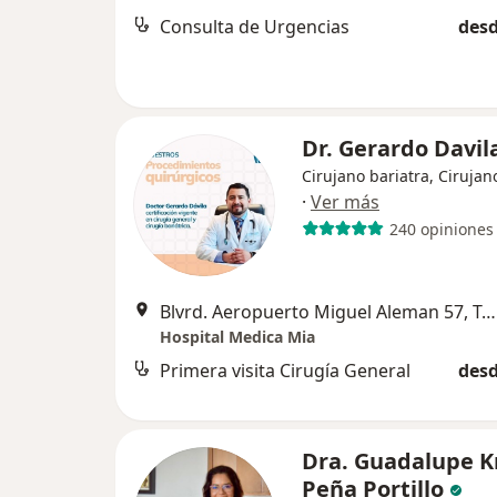
Consulta de Urgencias
desd
Dr. Gerardo Davil
Cirujano bariatra, Cirujan
·
Ver más
240 opiniones
Blvrd. Aeropuerto Miguel Aleman 57, Toluca
Hospital Medica Mia
Primera visita Cirugía General
desd
Dra. Guadalupe Kr
Peña Portillo