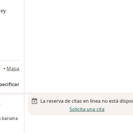
ey.
•
Mapa
pecificar
La reserva de citas en línea no está dispo
o
Solicita una cita
 bariatra