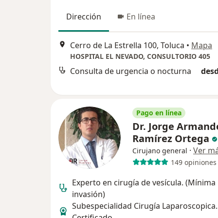
Dirección
En línea
Cerro de La Estrella 100, Toluca
•
Mapa
HOSPITAL EL NEVADO, CONSULTORIO 405
Consulta de urgencia o nocturna
desd
Pago en línea
Dr. Jorge Armand
Ramírez Ortega
·
Ver m
Cirujano general
149 opiniones
Experto en cirugía de vesícula. (Mínima
invasión)
Subespecialidad Cirugía Laparoscopica.
Certificado