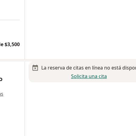
e $3,500
La reserva de citas en línea no está dispo
Solicita una cita
o
ás