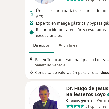
Único cirujano bariatra reconocido po
ACS
Experto en manga gástrica y bypass gás
Reconocido por atención y resultados
excepcionales
Dirección
En línea
Paseo Tollocan (esquina Ignacio Lópe
Sanatorio Venecia
Consulta de valoración para cirugía bariátrica
desd
Dr. Hugo de Jesus
Ballesteros Loyo
·
Ver m
Cirujano general
51 opiniones