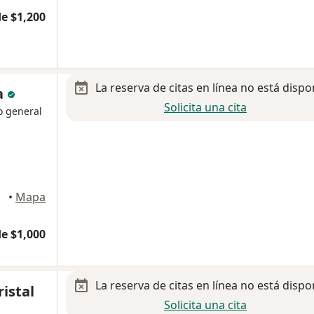
e $1,200
La reserva de citas en línea no está dispo
a
Solicita una cita
o general
•
Mapa
e $1,000
La reserva de citas en línea no está dispo
istal
Solicita una cita