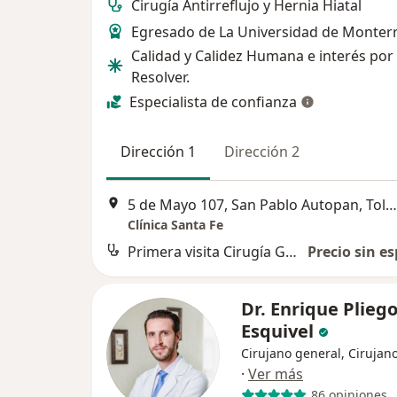
Cirugía Antirreflujo y Hernia Hiatal
Egresado de La Universidad de Monterr
Calidad y Calidez Humana e interés por
Resolver.
Especialista de confianza
Dirección 1
Dirección 2
5 de Mayo 107, San Pablo Autopan, Toluca
Clínica Santa Fe
Primera visita Cirugía General
Precio sin es
Dr. Enrique Plieg
Esquivel
Cirujano general, Cirujano
·
Ver más
86 opiniones