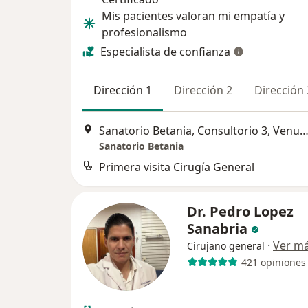
Mis pacientes valoran mi empatía y
profesionalismo
Especialista de confianza
Dirección 1
Dirección 2
Dirección 
Sanatorio Betania, Consultorio 3, Venustiano Carranza 605, Toluca de Lerdo,
Sanatorio Betania
Primera visita Cirugía General
Dr. Pedro Lopez
Sanabria
·
Ver m
Cirujano general
421 opiniones