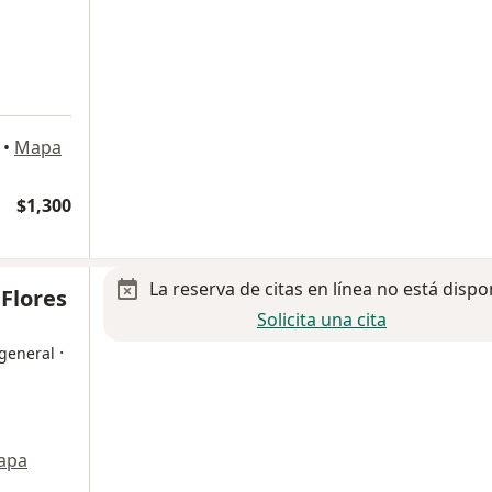
•
Mapa
$1,300
La reserva de citas en línea no está dispo
 Flores
Solicita una cita
·
 general
apa