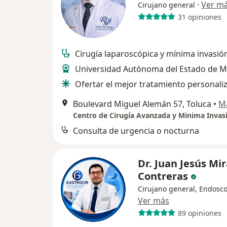
·
Ver m
Cirujano general
31 opiniones
Cirugía laparoscópica y mínima invasió
Universidad Autónoma del Estado de M
Ofertar el mejor tratamiento personali
Boulevard Miguel Alemán 57, Toluca
•
M
Centro de Cirugía Avanzada y Minima Invas
Consulta de urgencia o nocturna
Dr. Juan Jesús Mi
Contreras
Cirujano general, Endosco
Ver más
89 opiniones