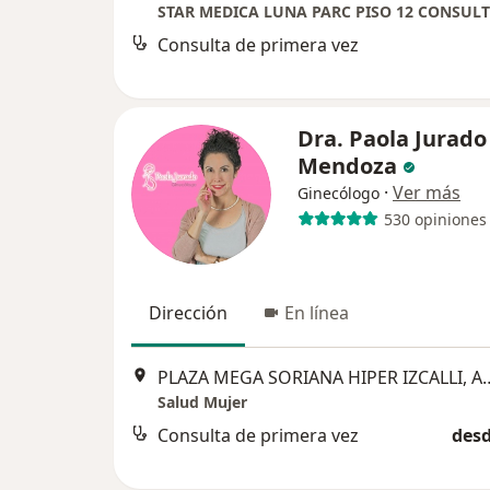
Consulta de primera vez
Dra. Paola Jurado
Mendoza
·
Ver más
Ginecólogo
530 opiniones
Dirección
En línea
PLAZA MEGA SORIANA HIPER IZCALLI, Av. Primero de Mayo M
Salud Mujer
Consulta de primera vez
desd