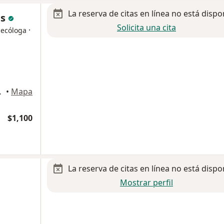
La reserva de citas en línea no está dispo
es
Solicita una cita
·
necóloga
itlan Izcalli
•
Mapa
$1,100
La reserva de citas en línea no está dispo
Mostrar perfil