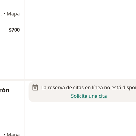
Z c-24, Centro Urbano, 54700, Cuautitlan Izcalli
•
Mapa
$700
La reserva de citas en línea no está dispo
rón
Solicita una cita
RDINES DEL ALBA, Cuautitlan Izcalli
•
Mapa