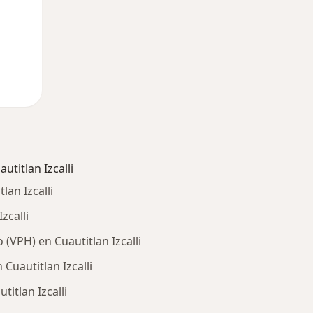
titlan Izcalli
lan Izcalli
zcalli
(VPH) en Cuautitlan Izcalli
Cuautitlan Izcalli
itlan Izcalli