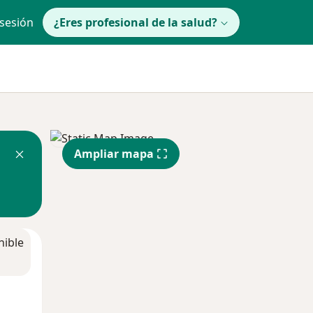
 sesión
¿Eres profesional de la salud?
Ampliar mapa
nible