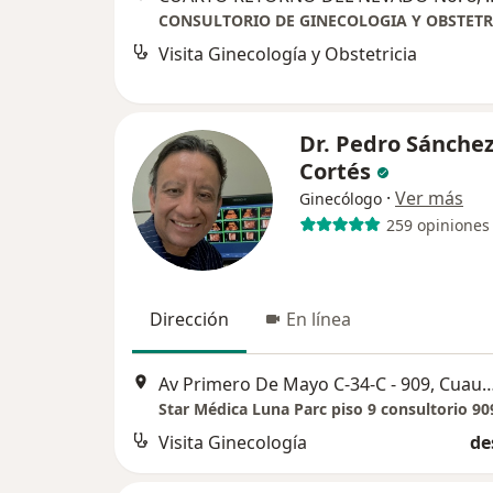
Visita Ginecología y Obstetricia
Dr. Pedro Sánche
Cortés
·
Ver más
Ginecólogo
259 opiniones
Dirección
En línea
Av Primero De Mayo C-34-C - 909, Cuauti
Star Médica Luna Parc piso 9 consultorio 90
Visita Ginecología
de