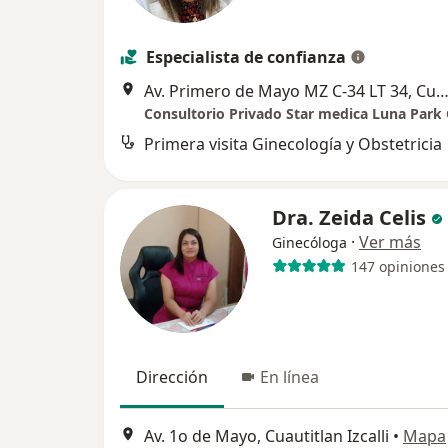
Especialista de confianza
Av. Primero de Mayo MZ C-34 LT 34, Cuautitlan Iz
Primera visita Ginecología y Obstetricia
Dra. Zeida Celis
·
Ver más
Ginecóloga
147 opiniones
Dirección
En línea
Av. 1o de Mayo, Cuautitlan Izcalli
•
Mapa