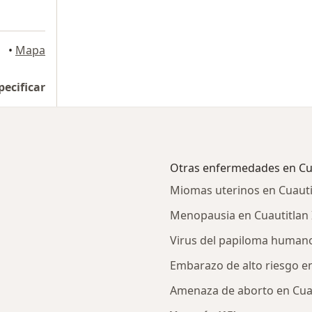
•
Mapa
pecificar
Otras enfermedades en Cuau
Miomas uterinos en Cuautit
Menopausia en Cuautitlan I
Virus del papiloma humano 
Embarazo de alto riesgo en 
Amenaza de aborto en Cuaut