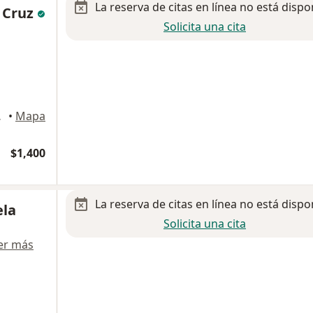
La reserva de citas en línea no está dispo
a Cruz
Solicita una cita
tlan Izcalli
•
Mapa
$1,400
La reserva de citas en línea no está dispo
ela
Solicita una cita
er más