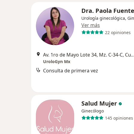
Dra. Paola Fuent
Urología ginecológica, Gi
Ver más
22 opiniones
Av. 1ro de Mayo Lote 34, Mz. C-34-C, Cuaut
UroloGyn Mx
Consulta de primera vez
Salud Mujer
Ginecólogo
145 opiniones