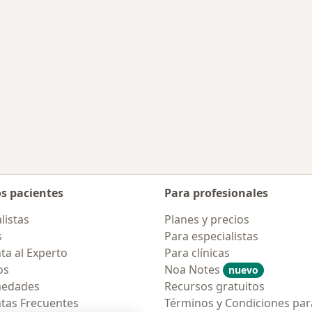
os pacientes
Para profesionales
listas
Planes y precios
s
Para especialistas
ta al Experto
Para clínicas
os
Noa Notes
nuevo
medades
Recursos gratuitos
tas Frecuentes
Términos y Condiciones par