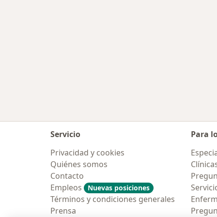
Servicio
Para l
Privacidad y cookies
Especia
Quiénes somos
Clínica
Contacto
Pregun
Empleos
Servici
Nuevas posiciones
Términos y condiciones generales
Enfer
Prensa
Pregun