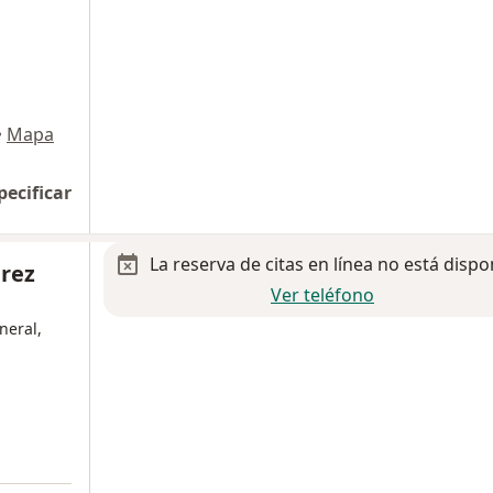
•
Mapa
pecificar
La reserva de citas en línea no está dispo
érez
Ver teléfono
neral,