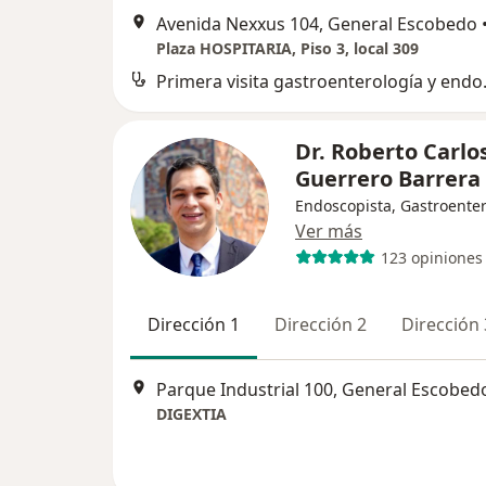
Avenida Nexxus 104, General Escobedo
Plaza HOSPITARIA, Piso 3, local 309
Primera vi
Dr. Roberto Carlo
Guerrero Barrera
Endoscopista, Gastroente
Ver más
123 opiniones
Dirección 1
Dirección 2
Dirección 
Parque Industrial 100, General Escobed
DIGEXTIA