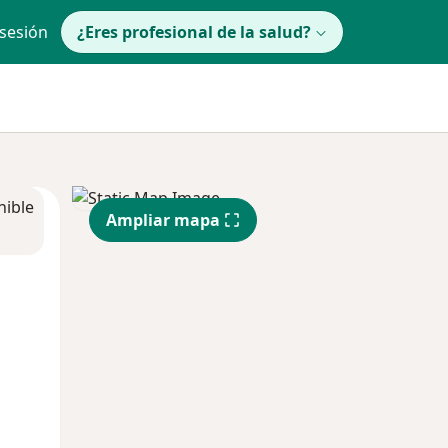
 sesión
¿Eres profesional de la salud?
nible
Ampliar mapa