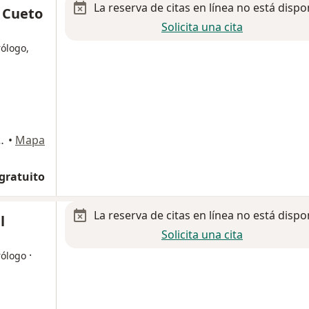
La reserva de citas en línea no está dispo
 Cueto
Solicita una cita
ólogo,
orio 314, piso 3, Monterrey
•
Mapa
 gratuito
La reserva de citas en línea no está dispo
l
Solicita una cita
·
rólogo