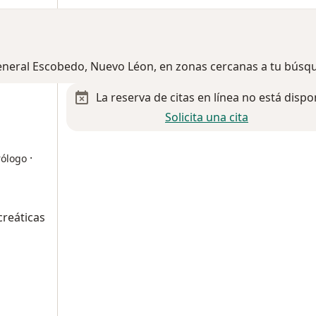
General Escobedo, Nuevo Léon, en zonas cercanas a tu búsq
La reserva de citas en línea no está dispo
Solicita una cita
·
rólogo
creáticas