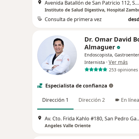
Avenida Batallón de San Patricio 112, San Pedro Garza Garcia
Consulta de primera vez
desd
Dr. Omar David B
Almaguer
Endoscopista, Gastroenter
·
Ver más
Internista
253 opiniones
Especialista de confianza
Dirección 1
Dirección 2
En líne
Av. Cto. Frida Kahlo #180, San
Angeles Valle Oriente