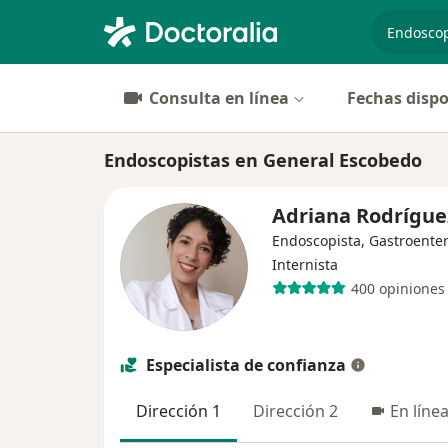
especiali
Consulta en línea
Fechas dispo
Endoscopistas en General Escobedo
Adriana Rodrígu
Endoscopista, Gastroenter
Internista
400 opiniones
Especialista de confianza
Dirección 1
Dirección 2
En líne