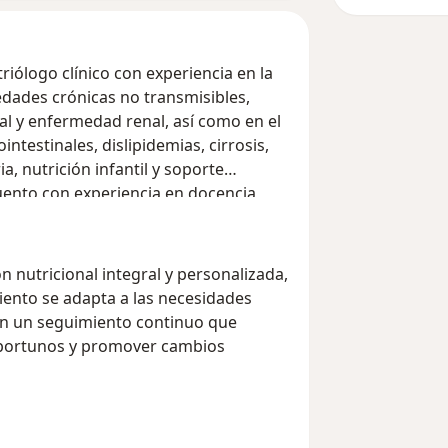
iólogo clínico con experiencia en la
edades crónicas no transmisibles,
al y enfermedad renal, así como en el
testinales, dislipidemias, cirrosis,
a, nutrición infantil y soporte
cuento con experiencia en docencia
 nutricional integral y personalizada,
miento se adapta a las necesidades
 con un seguimiento continuo que
 oportunos y promover cambios