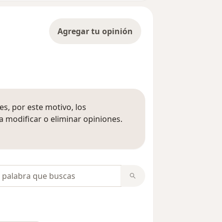
Agregar tu opinión
s, por este motivo, los
 modificar o eliminar opiniones.
 opiniones
opiniones