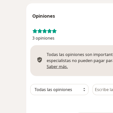
Opiniones
3 opiniones
Todas las opiniones son importante
especialistas no pueden pagar para
Más información sobre
Saber más.
Busca en 