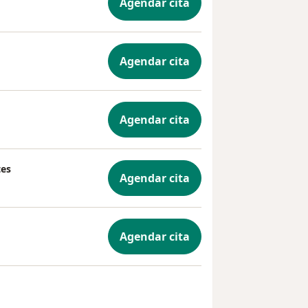
Agendar cita
Agendar cita
Agendar cita
tes
Agendar cita
Agendar cita