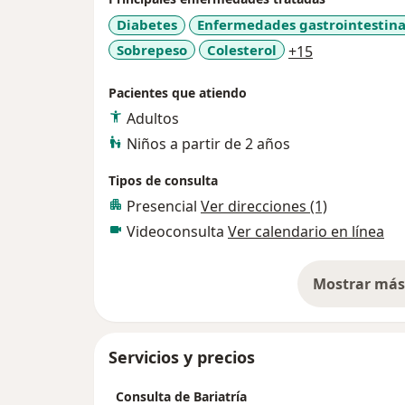
Diabetes
Enfermedades gastrointestina
a11y_sr_more
Sobrepeso
Colesterol
+15
Pacientes que atiendo
Adultos
Niños a partir de 2 años
Tipos de consulta
Presencial
Ver direcciones (1)
Videoconsulta
Ver calendario en línea
Mostrar más 
so
Servicios y precios
Consulta de Bariatría