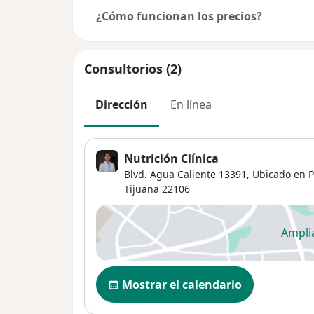
¿Cómo funcionan los precios?
Consultorios (2)
Dirección
En línea
Nutrición Clínica
Blvd. Agua Caliente 13391,
Ubicado en Pl
Tijuana
22106
Ampli
se
Disponibilidad
Mostrar el calendario