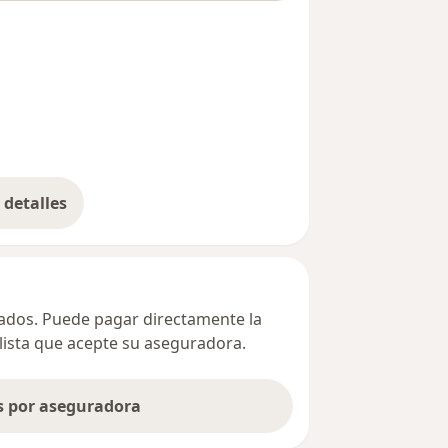
detalles
bre la dirección
ivados. Puede pagar directamente la
alista que acepte su aseguradora.
as por aseguradora