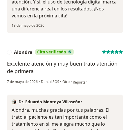
atención. Y sí, el uso de tecnología digital marca
una diferencia real en los resultados. ¡Nos
vemos en la próxima cita!
13 de mayo de 2026
Alondra
Cita verificada
A
Excelente atención y muy buen trato atención
de primera
en opinión del usuario Alondra
7 de mayo de 2026
•
Dental SOS
•
Otro
•
Reportar
Dr. Eduardo Montoya Villaseñor
Alondra, muchas gracias por tus palabras. El
trato al paciente es tan importante como el
tratamiento en sí, me alegra mucho que lo