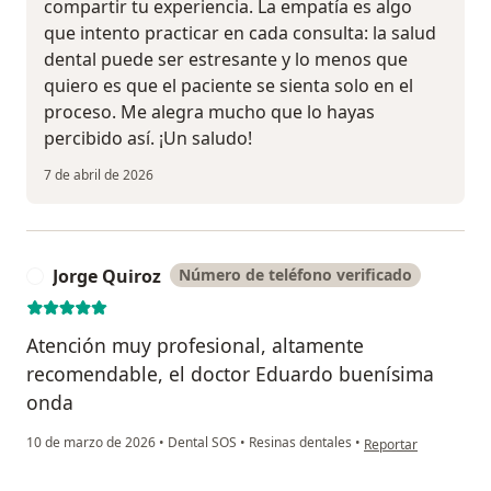
compartir tu experiencia. La empatía es algo
que intento practicar en cada consulta: la salud
dental puede ser estresante y lo menos que
quiero es que el paciente se sienta solo en el
proceso. Me alegra mucho que lo hayas
percibido así. ¡Un saludo!
7 de abril de 2026
Jorge Quiroz
Número de teléfono verificado
J
Atención muy profesional, altamente
recomendable, el doctor Eduardo buenísima
onda
en opinión del usuari
10 de marzo de 2026
•
Dental SOS
•
Resinas dentales
•
Reportar