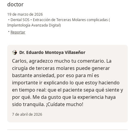
doctor
19 de marzo de 2026
•
Dental SOS
•
Extracción de Terceras Molares complicadas (
Implantología Avanzada Digital)
en opinión del usuario Carlos Rivero
•
Reportar
Dr. Eduardo Montoya Villaseñor
Carlos, agradezco mucho tu comentario. La
cirugía de terceras molares puede generar
bastante ansiedad, por eso para mí es
importante ir explicando lo que estoy haciendo
en tiempo real: que el paciente sepa qué siente y
por qué. Me da gusto que la experiencia haya
sido tranquila. ¡Cuídate mucho!
7 de abril de 2026