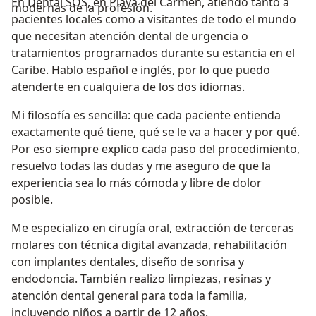
En Dental SOS, en Playa del Carmen, atiendo tanto a
modernas de la profesión.
pacientes locales como a visitantes de todo el mundo
que necesitan atención dental de urgencia o
tratamientos programados durante su estancia en el
Caribe. Hablo español e inglés, por lo que puedo
atenderte en cualquiera de los dos idiomas.
Mi filosofía es sencilla: que cada paciente entienda
exactamente qué tiene, qué se le va a hacer y por qué.
Por eso siempre explico cada paso del procedimiento,
resuelvo todas las dudas y me aseguro de que la
experiencia sea lo más cómoda y libre de dolor
posible.
Me especializo en cirugía oral, extracción de terceras
molares con técnica digital avanzada, rehabilitación
con implantes dentales, diseño de sonrisa y
endodoncia. También realizo limpiezas, resinas y
atención dental general para toda la familia,
incluyendo niños a partir de 12 años.