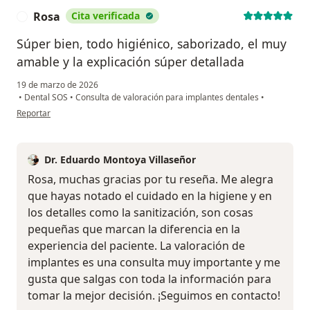
Rosa
Cita verificada
R
Súper bien, todo higiénico, saborizado, el muy
amable y la explicación súper detallada
19 de marzo de 2026
•
Dental SOS
•
Consulta de valoración para implantes dentales
•
en opinión del usuario Rosa
Reportar
Dr. Eduardo Montoya Villaseñor
Rosa, muchas gracias por tu reseña. Me alegra
que hayas notado el cuidado en la higiene y en
los detalles como la sanitización, son cosas
pequeñas que marcan la diferencia en la
experiencia del paciente. La valoración de
implantes es una consulta muy importante y me
gusta que salgas con toda la información para
tomar la mejor decisión. ¡Seguimos en contacto!