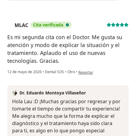
MLAC
Cita verificada
M
Es mi segunda cita con el Doctor. Me gusta su
atención y modo de explicar la situación y el
tratamiento. Aplaudo el uso de nuevas
tecnologías. Gracias.
en opinión del usuario MLAC
12 de mayo de 2026
•
Dental SOS
•
Otro
•
Reportar
Dr. Eduardo Montoya Villaseñor
Hola Lau :D ¡Muchas gracias por regresar y por
tomarte el tiempo de compartir tu experiencia!
Me alegra mucho que la forma de explicar el
diagnóstico y el tratamiento haya sido clara
para ti, es algo en lo que pongo especial