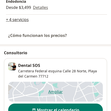
Endodoncia
Desde $3,499
Detalles
+ 4 servicios
¿Cómo funcionan los precios?
Consultorio
Dental SOS
Carretera Federal esquina Calle 28 Norte,
Playa
del Carmen
77712
Ampliar
se abre en una nueva pestañ
Disponibilidad
Mostrar el calendario