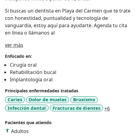
Si buscas un dentista en Playa del Carmen que te trate
con honestidad, puntualidad y tecnología de
vanguardia, estoy aquí para ayudarte. Agenda tu cita
en línea o llámanos al
Sobre mí
ver más
Enfocado en:
Cirugía oral
Rehabilitación bucal
Implantología oral
Principales enfermedades tratadas
Caries
Dolor de muelas
Bruxismo
a11y_sr_mo
Infección dental
Fracturas de dientes
+6
Pacientes que atiendo
Adultos