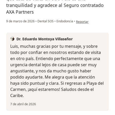
tranquilidad y agradece al Seguro contratado
AXA Partners
en opinión del usuario Luis 
9 de marzo de 2026
•
Dental SOS
•
Endodoncia
•
Reportar
Dr. Eduardo Montoya Villaseñor
Luis, muchas gracias por tu mensaje, y sobre
todo por confiar en nosotros estando de visita
en otro país. Entiendo perfectamente que una
urgencia dental lejos de casa puede ser muy
angustiante, y nos da mucho gusto haber
podido ayudarte. Me alegra que la atención
haya sido puntual y clara. Si regresas a Playa del
Carmen, ¡aquí estaremos! Saludos desde el
Caribe.
7 de abril de 2026