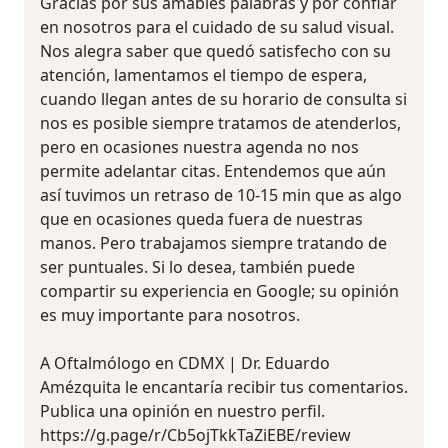
Gracias por sus amables palabras y por confiar
en nosotros para el cuidado de su salud visual.
Nos alegra saber que quedó satisfecho con su
atención, lamentamos el tiempo de espera,
cuando llegan antes de su horario de consulta si
nos es posible siempre tratamos de atenderlos,
pero en ocasiones nuestra agenda no nos
permite adelantar citas. Entendemos que aún
así tuvimos un retraso de 10-15 min que as algo
que en ocasiones queda fuera de nuestras
manos. Pero trabajamos siempre tratando de
ser puntuales. Si lo desea, también puede
compartir su experiencia en Google; su opinión
es muy importante para nosotros.
A Oftalmólogo en CDMX | Dr. Eduardo
Amézquita le encantaría recibir tus comentarios.
Publica una opinión en nuestro perfil.
https://g.page/r/Cb5ojTkkTaZiEBE/review