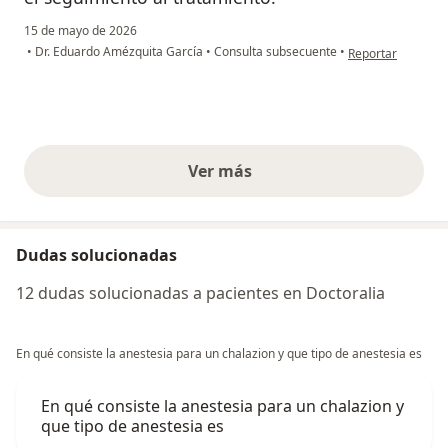
15 de mayo de 2026
en opinión del usu
•
Dr. Eduardo Amézquita García
•
Consulta subsecuente
•
Reportar
Ver más
opiniones anteriores
Dudas solucionadas
12 dudas solucionadas a pacientes en Doctoralia
En qué consiste la anestesia para un chalazion y que tipo de anestesia es
En qué consiste la anestesia para un chalazion y
que tipo de anestesia es