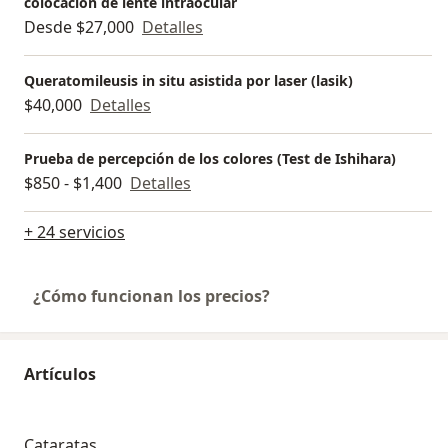
colocación de lente intraocular
Desde $27,000
Detalles
Queratomileusis in situ asistida por laser (lasik)
$40,000
Detalles
Prueba de percepción de los colores (Test de Ishihara)
$850 - $1,400
Detalles
+ 24 servicios
¿Cómo funcionan los precios?
Artículos
Cataratas