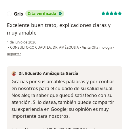
Gris
Cita verificada
G
Excelente buen trato, explicaciones claras y
muy amable
1 de junio de 2026
•
CONSULTORIO CUAUTLA, DR. AMÉZQUITA
•
Visita Oftalmología
•
en opinión del usuario Gris
Reportar
Dr. Eduardo Amézquita García
Gracias por sus amables palabras y por confiar
en nosotros para el cuidado de su salud visual.
Nos alegra saber que quedó satisfecho con su
atención. Si lo desea, también puede compartir
su experiencia en Google; su opinión es muy
importante para nosotros.