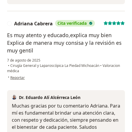
Adriana Cabrera
Cita verificada
A
Es muy atento y educado,explica muy bien
Explica de manera muy consisa y la revisión es
muy gentil
7 de agosto de 2025
•
Cirugía General y Laparoscópica La Piedad Michoacán
•
Valoracion
médica
en opinión del usuario Adriana Cabrera
•
Reportar
Dr. Eduardo Alí Alcérreca León
Muchas gracias por tu comentario Adriana. Para
mí es fundamental brindar una atención clara,
con respeto y dedicación, siempre pensando en
el bienestar de cada paciente. Saludos