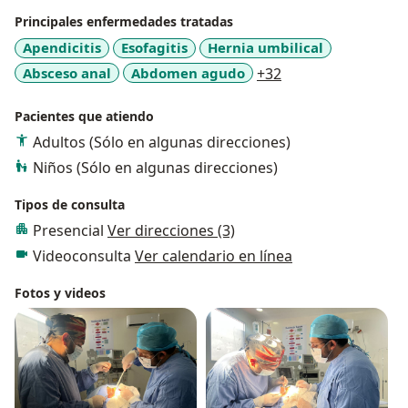
Principales enfermedades tratadas
Apendicitis
Esofagitis
Hernia umbilical
a11y_sr_more_dis
Absceso anal
Abdomen agudo
+32
Pacientes que atiendo
Adultos (Sólo en algunas direcciones)
Niños (Sólo en algunas direcciones)
Tipos de consulta
Presencial
Ver direcciones (3)
Videoconsulta
Ver calendario en línea
Fotos y videos