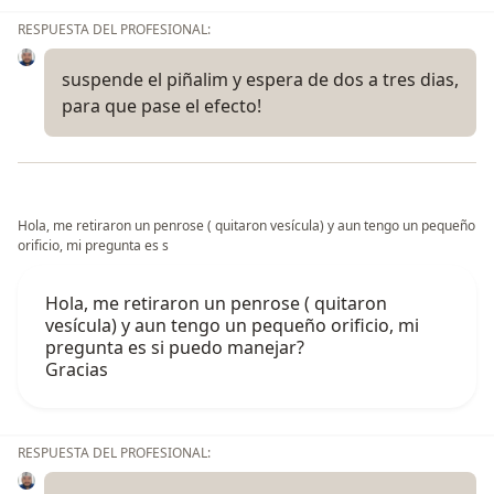
RESPUESTA DEL PROFESIONAL:
suspende el piñalim y espera de dos a tres dias,
para que pase el efecto!
Hola, me retiraron un penrose ( quitaron vesícula) y aun tengo un pequeño
orificio, mi pregunta es s
Hola, me retiraron un penrose ( quitaron
vesícula) y aun tengo un pequeño orificio, mi
pregunta es si puedo manejar?
Gracias
RESPUESTA DEL PROFESIONAL: