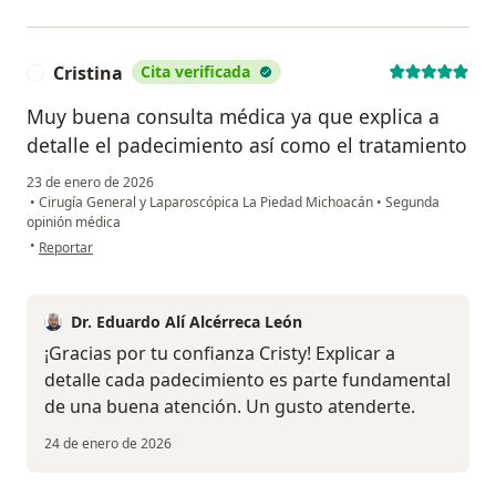
Cristina
Cita verificada
C
Muy buena consulta médica ya que explica a
detalle el padecimiento así como el tratamiento
23 de enero de 2026
•
Cirugía General y Laparoscópica La Piedad Michoacán
•
Segunda
opinión médica
en opinión del usuario Cristina
•
Reportar
Dr. Eduardo Alí Alcérreca León
¡Gracias por tu confianza Cristy! Explicar a
detalle cada padecimiento es parte fundamental
de una buena atención. Un gusto atenderte.
24 de enero de 2026