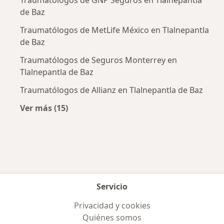
Traumatólogos de GNP Seguros en Tlalnepantla
de Baz
Traumatólogos de MetLife México en Tlalnepantla
de Baz
Traumatólogos de Seguros Monterrey en
Tlalnepantla de Baz
Traumatólogos de Allianz en Tlalnepantla de Baz
Ver más (15)
Más en esta categoría: Aseguradoras más po
Servicio
Privacidad y cookies
Quiénes somos