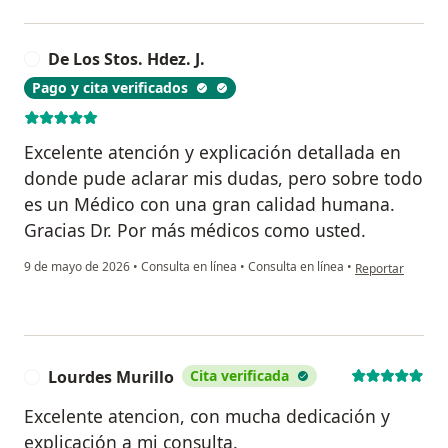
De Los Stos. Hdez. J.
D
Pago y cita verificados
Excelente atención y explicación detallada en
donde pude aclarar mis dudas, pero sobre todo
es un Médico con una gran calidad humana.
Gracias Dr. Por más médicos como usted.
en opinión del us
9 de mayo de 2026
•
Consulta en línea
•
Consulta en línea
•
Reportar
Lourdes Murillo
Cita verificada
L
Excelente atencion, con mucha dedicación y
explicación a mi consulta.