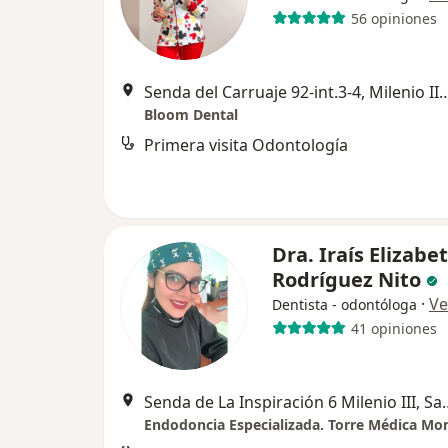
56 opiniones
Senda del Carruaje 92-int.3-4, Mileni
Bloom Dental
Primera visita Odontología
Dra. Iraís Elizabe
Rodríguez Nito
·
Ve
Dentista - odontóloga
41 opiniones
Senda de La Inspiración 6 M
Endodoncia Especializada. Torre Médica 