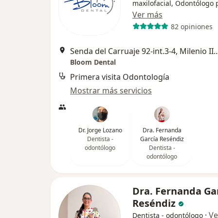
maxilofacial, Odontólogo 
Ver más
82 opiniones
Senda del Carruaje 92-int.3-4, Mileni
Bloom Dental
Primera visita Odontología
Mostrar más servicios
Dr. Jorge Lozano
Dra. Fernanda
Dentista -
García Reséndiz
odontólogo
Dentista -
odontólogo
Dra. Fernanda Ga
Reséndiz
·
Ve
Dentista - odontólogo