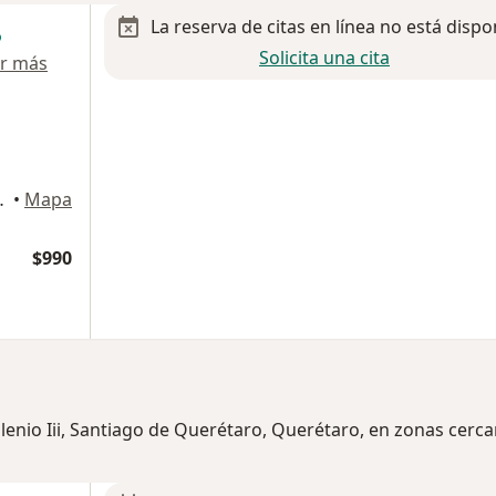
La reserva de citas en línea no está dispo
Solicita una cita
r más
o III,, Querétaro
•
Mapa
$990
lenio Iii, Santiago de Querétaro, Querétaro, en zonas cerca