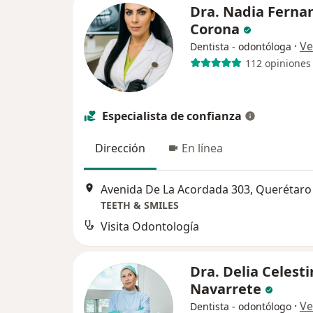
Dra. Nadia Ferna
Corona
·
Ve
Dentista - odontóloga
112 opiniones
Especialista de confianza
Dirección
En línea
Avenida De La Acordada 303, Querétaro
TEETH & SMILES
Visita Odontología
Dra. Delia Celesti
Navarrete
·
Ve
Dentista - odontólogo