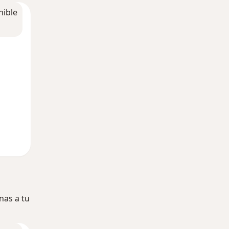
nible
nas a tu