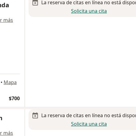
La reserva de citas en línea no está dispo
nda
Solicita una cita
r más
•
Mapa
$700
La reserva de citas en línea no está dispo
n
Solicita una cita
r más