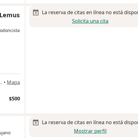
La reserva de citas en línea no está dispo
s Lemus
Solicita una cita
todoncista
8, Santiago de Querétaro
•
Mapa
$500
La reserva de citas en línea no está dispo
Mostrar perfil
rujano