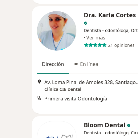
Dra. Karla Corte
Dentista - odontóloga, Or
·
Ver más
21 opiniones
Dirección
En línea
Av. Loma Pinal de Amoles 32
Clínica CIE Dental
Primera visita Odontología
Bloom Dental
Dentista - odontólogo, Ci