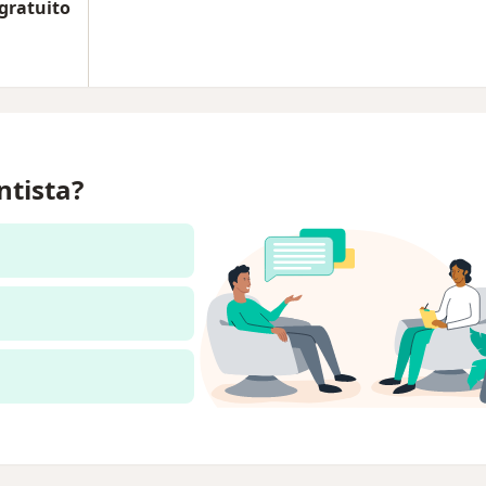
 gratuito
ntista?