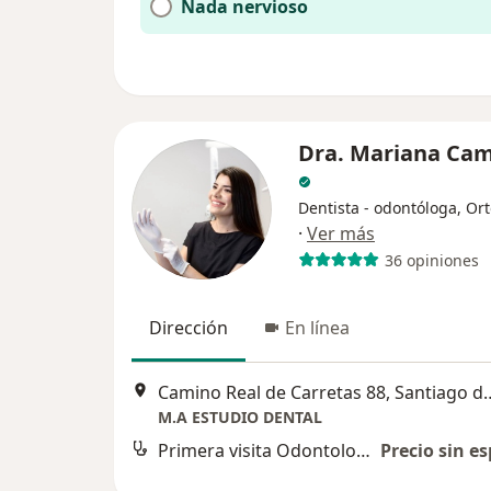
Nada nervioso
Dra. Mariana Ca
Dentista - odontóloga, Or
·
Ver más
36 opiniones
Dirección
En línea
Camino Real de Carretas 88
M.A ESTUDIO DENTAL
Primera visita Odontología
Precio sin es