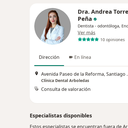
Dra. Andrea Torr
Peña
Dentista - odontóloga, En
Ver más
10 opiniones
Dirección
En línea
Avenida Paseo de la
Clínica Dental Arboledas
Consulta de valoración
Especialistas disponibles
Estos especialistas se encuentran fuera de A