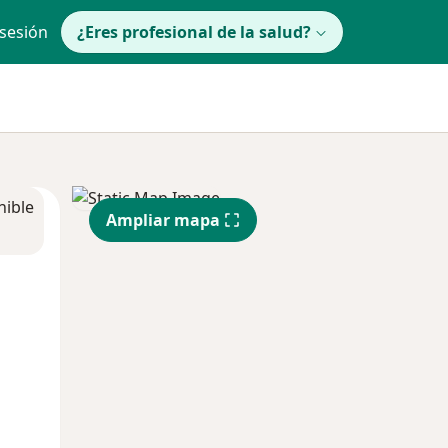
 sesión
¿Eres profesional de la salud?
nible
Ampliar mapa