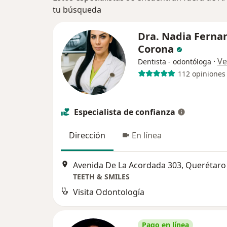
tu búsqueda
Dra. Nadia Ferna
Corona
·
Ve
Dentista - odontóloga
112 opiniones
Especialista de confianza
Dirección
En línea
Avenida De La Acordada 303, Querétaro
TEETH & SMILES
Visita Odontología
Pago en línea