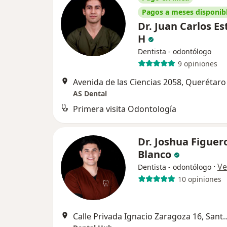
Pagos a meses disponib
Dr. Juan Carlos E
H
Dentista - odontólogo
9 opiniones
Avenida de las Ciencias 2058, Querétaro
AS Dental
Primera visita Odontología
Dr. Joshua Figuer
Blanco
·
Ve
Dentista - odontólogo
10 opiniones
Calle Privada Ignacio Zaragoza 16,