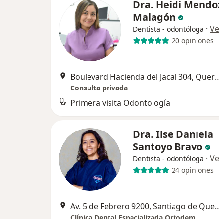
Dra. Heidi Mendo
Malagón
·
Ve
Dentista - odontóloga
20 opiniones
Boulevard Hacienda del Jacal 
Consulta privada
Primera visita Odontología
Dra. Ilse Daniela
Santoyo Bravo
·
Ve
Dentista - odontóloga
24 opiniones
Av. 5 de Febrero 9200, Santiag
Clínica Dental Especializada Ortodem