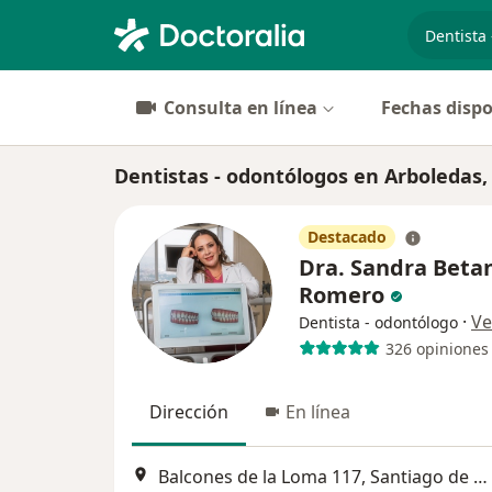
especiali
Consulta en línea
Fechas dispo
Dentistas - odontólogos en Arboledas
Destacado
Dra. Sandra Beta
Romero
·
Ve
Dentista - odontólogo
326 opiniones
Dirección
En línea
Balcones de la Loma 117, Santiago de Querétaro