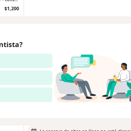
$1,200
ntista?