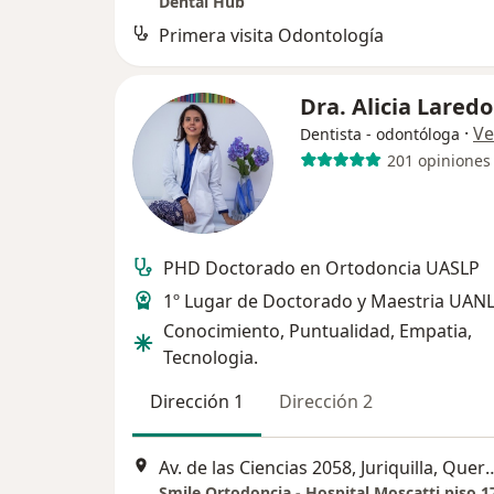
Dental Hub
Primera visita Odontología
Dra. Alicia Lared
·
Ve
Dentista - odontóloga
201 opiniones
PHD Doctorado en Ortodoncia UASLP
1º Lugar de Doctorado y Maestria UAN
Conocimiento, Puntualidad, Empatia,
Tecnologia.
Dirección 1
Dirección 2
Av. de las Ciencias 2058, Juriquill