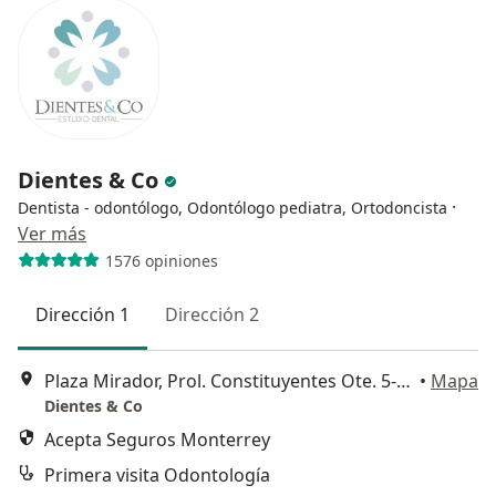
Dientes & Co
·
Dentista - odontólogo, Odontólogo pediatra, Ortodoncista
Ver más
1576 opiniones
Dirección 1
Dirección 2
Plaza Mirador, Prol. Constituyentes Ote. 5-Local 46, El Mirador, Santiago de Querétaro
•
Mapa
Dientes & Co
Acepta Seguros Monterrey
Primera visita Odontología