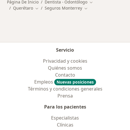
Página De Inicio
Dentista - Odontólogo
Cambiar de ciudad
Querétaro
Seguros Monterrey
Cambiar de ciudad
Cambiar de ciudad
Servicio
Privacidad y cookies
Quiénes somos
Contacto
Empleos
Nuevas posiciones
Términos y condiciones generales
Prensa
Para los pacientes
Especialistas
Clínicas