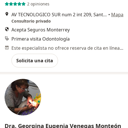
2 opiniones
AV TECNOLOGICO SUR num 2 int 209, Santiago de Querétaro
•
Mapa
Consultorio privado
Acepta Seguros Monterrey
Primera visita Odontología
Este especialista no ofrece reserva de cita en línea en esta dirección.
Solicita una cita
Dra. Georgina Eugenia Venegas Monteón