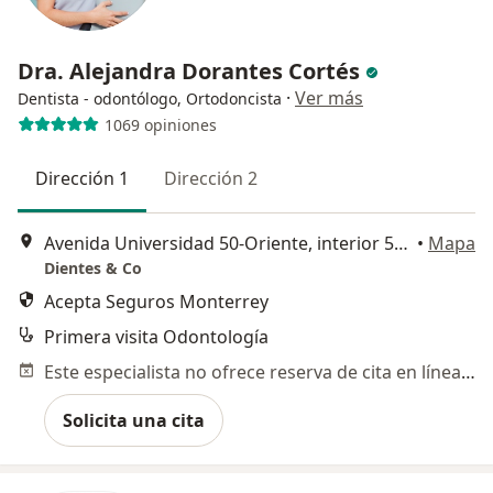
Dra. Alejandra Dorantes Cortés
·
Ver más
Dentista - odontólogo, Ortodoncista
1069 opiniones
Dirección 1
Dirección 2
Avenida Universidad 50-Oriente, interior 55, Col Centro, Santiago de Querétaro
•
Mapa
Dientes & Co
Acepta Seguros Monterrey
Primera visita Odontología
Este especialista no ofrece reserva de cita en línea en esta dirección.
Solicita una cita