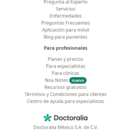
Pregunta al Experto
Servicios
Enfermedades
Preguntas Frecuentes
Aplicación para móvil
Blog para pacientes
Para profesionales
Planes y precios
Para especialistas
Para clínicas
Noa Notes
nuevo
Recursos gratuitos
Términos y Condiciones para clientes
Centro de ayuda para especialistas
Contacto
Doctoralia - Página de inicio
Doctoralia México S.A. de C.V.