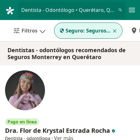
Men
Dentista - Odontólogo • Querétaro, Querétaro
Filtros
Seguro:
Seguros Monterrey
Dentistas - odontólogos recomendados de
Seguros Monterrey en Querétaro
Pago en línea
Dra. Flor de Krystal Estrada Rocha
·
Ver más
Dentista - odontóloga