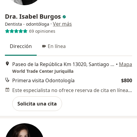
Dra. Isabel Burgos
·
Ver más
Dentista - odontóloga
69 opiniones
Dirección
En línea
Paseo de la República Km 13020, Santiago de Querétaro
•
Mapa
World Trade Center Juriquilla
Primera visita Odontología
$800
Este especialista no ofrece reserva de cita en línea en esta dirección.
Solicita una cita