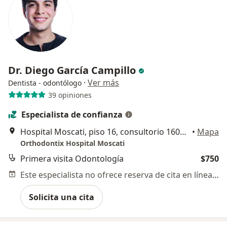
Dr. Diego García Campillo
·
Ver más
Dentista - odontólogo
39 opiniones
Especialista de confianza
Hospital Moscati, piso 16, consultorio 1602, Av. de las Ciencias 2058, Querétaro
•
Mapa
Orthodontix Hospital Moscati
Primera visita Odontología
$750
Este especialista no ofrece reserva de cita en línea en esta dirección.
Solicita una cita