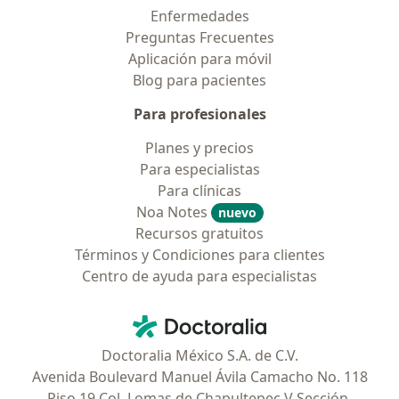
Enfermedades
Preguntas Frecuentes
Aplicación para móvil
Blog para pacientes
Para profesionales
Planes y precios
Para especialistas
Para clínicas
Noa Notes
nuevo
Recursos gratuitos
Términos y Condiciones para clientes
Centro de ayuda para especialistas
Contacto
Doctoralia - Página de inicio
Doctoralia México S.A. de C.V.
Avenida Boulevard Manuel Ávila Camacho No. 118
Piso 19 Col. Lomas de Chapultepec V Sección,