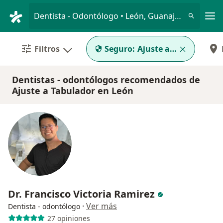
Men
Dentista - Odontólogo • León, Guanajuato
Filtros
Seguro:
Ajuste a Tabulador
Dentistas - odontólogos recomendados de
Ajuste a Tabulador en León
Dr. Francisco Victoria Ramirez
·
Ver más
Dentista - odontólogo
27 opiniones