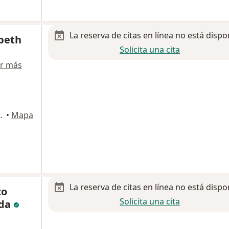
La reserva de citas en línea no está dispo
abeth
Solicita una cita
r más
ahagun, Veracruz
•
Mapa
La reserva de citas en línea no está dispo
co
Solicita una cita
ida