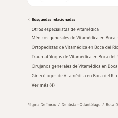
Búsquedas relacionadas
Otros especialistas de Vitamédica
Médicos generales de Vitamédica en Boca d
Ortopedistas de Vitamédica en Boca del Ri
Traumatólogos de Vitamédica en Boca del 
Cirujanos generales de Vitamédica en Boca 
Ginecólogos de Vitamédica en Boca del Rio
Ver más (4)
Más en esta categoría: Otros especi
Página De Inicio
Dentista - Odontólogo
Boca D