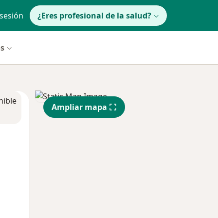
 sesión
¿Eres profesional de la salud?
os
nible
Ampliar mapa