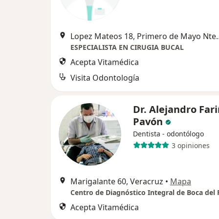
Lopez Mateos 18, Primer
ESPECIALISTA EN CIRUGIA BUCAL
Acepta Vitamédica
Visita Odontología
Dr. Alejandro Far
Pavón
Dentista - odontólogo
3 opiniones
Marigalante 60, Veracruz
•
Mapa
Centro de Diagnóstico Integral de Boca del 
Acepta Vitamédica