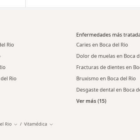
Enfermedades más tratad
el Rio
Caries en Boca del Rio
o
Dolor de muelas en Boca d
Rio
Fracturas de dientes en Bo
del Rio
Bruxismo en Boca del Rio
Desgaste dental en Boca de
Ver más (15)
alistas de Vitamédica
Más en esta catego
el Rio
Vitamédica
Cambiar de ciudad
Cambiar de ciudad