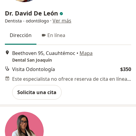
Dr. David De León
·
Ver más
Dentista - odontólogo
Dirección
En línea
Beethoven 95, Cuauhtémoc
•
Mapa
Dental San Joaquín
Visita Odontología
$350
Este especialista no ofrece reserva de cita en línea en esta dirección.
Solicita una cita