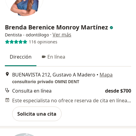
Brenda Berenice Monroy Martínez
·
Ver más
Dentista - odontólogo
116 opiniones
Dirección
En línea
BUENAVISTA 212, Gustavo A Madero
•
Mapa
consultorio privado OMNI DENT
Consulta en línea
desde $700
Este especialista no ofrece reserva de cita en línea en esta dirección.
Solicita una cita