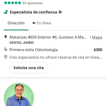
93 opiniones
Especialista de confianza
Dirección
En línea
Matanzas #659 Interior #6, Gustavo A Madero
•
Mapa
DENTAL AMBIS
Primera visita Odontología
$300
Este especialista no ofrece reserva de cita en línea en esta dirección.
Solicita una cita