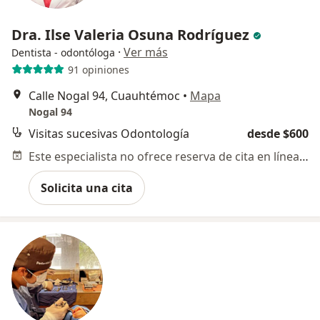
Dra. Ilse Valeria Osuna Rodríguez
·
Ver más
Dentista - odontóloga
91 opiniones
Calle Nogal 94, Cuauhtémoc
•
Mapa
Nogal 94
Visitas sucesivas Odontología
desde $600
Este especialista no ofrece reserva de cita en línea en esta dirección.
Solicita una cita