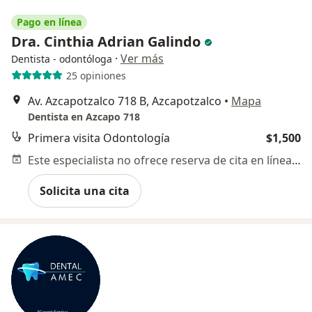
Pago en línea
Dra. Cinthia Adrian Galindo
·
Ver más
Dentista - odontóloga
25 opiniones
Av. Azcapotzalco 718 B, Azcapotzalco
•
Mapa
Dentista en Azcapo 718
Primera visita Odontología
$1,500
Este especialista no ofrece reserva de cita en línea en esta dirección.
Solicita una cita