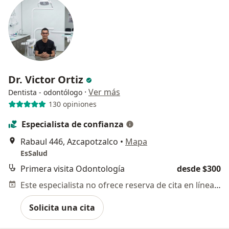
Dr. Victor Ortiz
·
Ver más
Dentista - odontólogo
130 opiniones
Especialista de confianza
Rabaul 446, Azcapotzalco
•
Mapa
EsSalud
Primera visita Odontología
desde $300
Este especialista no ofrece reserva de cita en línea en esta dirección.
Solicita una cita