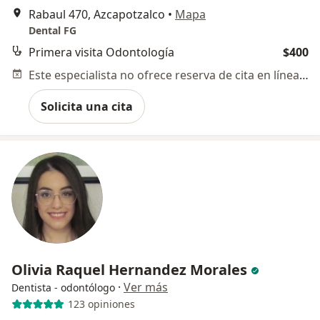
Rabaul 470, Azcapotzalco
•
Mapa
Dental FG
Primera visita Odontología
$400
Este especialista no ofrece reserva de cita en línea en esta dirección.
Solicita una cita
Olivia Raquel Hernandez Morales
·
Ver más
Dentista - odontólogo
123 opiniones