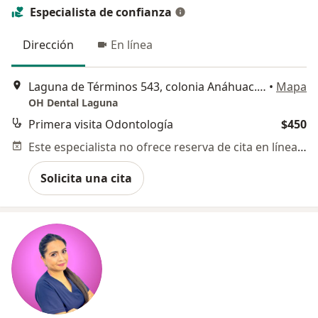
Especialista de confianza
Dirección
En línea
Laguna de Términos 543, colonia Anáhuac. Miguel Hidalgo, Ciudad de México
•
Mapa
OH Dental Laguna
Primera visita Odontología
$450
Este especialista no ofrece reserva de cita en línea en esta dirección.
Solicita una cita