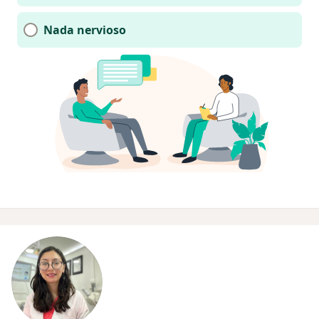
Nada nervioso