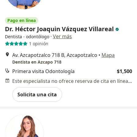
Pago en línea
Dr. Héctor Joaquin Vázquez Villareal
·
Ver más
Dentista - odontólogo
1 opinión
Av. Azcapotzalco 718 B, Azcapotzalco
•
Mapa
Dentista en Azcapo 718
Primera visita Odontología
$1,500
Este especialista no ofrece reserva de cita en línea en esta dirección.
Solicita una cita