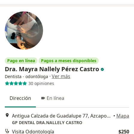
Pago en línea
Pagos a meses disponibles
Dra. Mayra Nallely Pérez Castro
·
Ver más
Dentista - odontóloga
30 opiniones
Dirección
En línea
Antigua Calzada de Guadalupe 77, Azcapotzalco
•
Mapa
GP DENTAL DRA.NALLELY CASTRO
Visita Odontología
$250