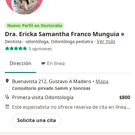
Nuevo Perfil en Doctoralia
Dra. Ericka Samantha Franco Munguia
·
Ver más
Dentista - odontóloga, Odontóloga pediatra
5 opiniones
Dirección
En línea
Buenavista 212, Gustavo A Madero
•
Mapa
Consultorio pirvado Samm y Sonrisas
Primera visita Odontología
$800
Este especialista no ofrece reserva de cita en línea en esta dirección.
Solicita una cita