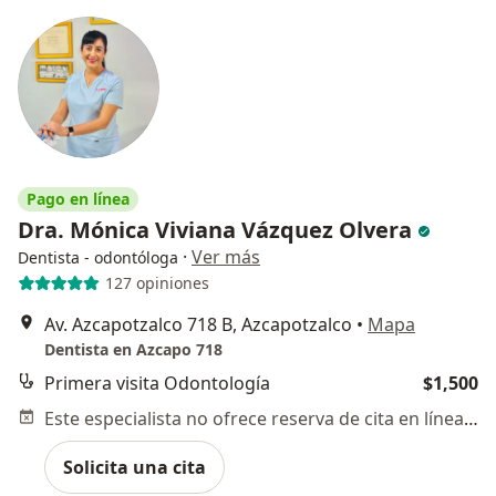
Pago en línea
Dra. Mónica Viviana Vázquez Olvera
·
Ver más
Dentista - odontóloga
127 opiniones
Av. Azcapotzalco 718 B, Azcapotzalco
•
Mapa
Dentista en Azcapo 718
Primera visita Odontología
$1,500
Este especialista no ofrece reserva de cita en línea en esta dirección.
Solicita una cita