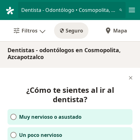
Men
Dentista - Odontólogo • Cosmopolita, Azcapotzalco, CDMX
Filtros
Seguro
Mapa
Dentistas - odontólogos en Cosmopolita,
Azcapotzalco
¿Cómo te sientes al ir al
dentista?
Muy nervioso o asustado
Un poco nervioso