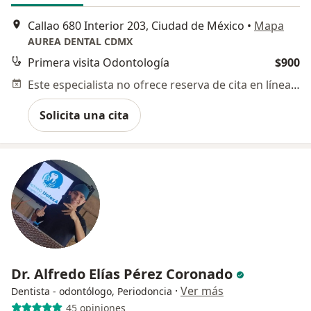
Callao 680 Interior 203, Ciudad de México
•
Mapa
AUREA DENTAL CDMX
Primera visita Odontología
$900
Este especialista no ofrece reserva de cita en línea en esta dirección.
Solicita una cita
Dr. Alfredo Elías Pérez Coronado
·
Ver más
Dentista - odontólogo, Periodoncia
45 opiniones