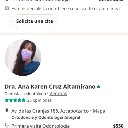
Este especialista no ofrece reserva de cita en línea en esta dirección.
Solicita una cita
Dra. Ana Karen Cruz Altamirano
·
Ver más
Dentista - odontóloga
25 opiniones
Av. de las Granjas 186, Azcapotzalco
•
Mapa
Ortodoncia y Odontologia Integral
Primera visita Odontología
$550