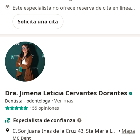
Este especialista no ofrece reserva de cita en línea en esta dirección.
Solicita una cita
Dra. Jimena Leticia Cervantes Dorantes
·
Ver más
Dentista - odontóloga
155 opiniones
Especialista de confianza
C. Sor Juana Ines de la Cruz 43, Sta María la Ribera, Cuauhtémoc, 06400 Ciudad de México, CDMX, Cuauhtémoc
•
Mapa
MC Dent