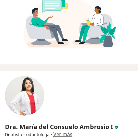
Dra. María del Consuelo Ambrosio I
·
Ver más
Dentista - odontóloga