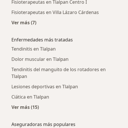
Fisioterapeutas en Tlalpan Centro I
Fisioterapeutas en Villa Lázaro Cárdenas
Ver más (7)
Más en esta categoría: Fisioterapeutas cerca
Enfermedades más tratadas
Tendinitis en Tlalpan
Dolor muscular en Tlalpan
Tendinitis del manguito de los rotadores en
Tlalpan
Lesiones deportivas en Tlalpan
Ciática en Tlalpan
Ver más (15)
Más en esta categoría: Enfermedades más tr
Aseguradoras más populares