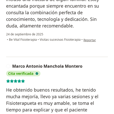
encantada porque siempre encuentro en su
consulta la combinación perfecta de
conocimiento, tecnología y dedicación. Sin
duda, altamente recomendable.
24 de septiembre de 2025
en opinión del usuari
•
Be Vital Fisioterapia
•
Visitas sucesivas Fisioterapia
•
Reportar
Marco Antonio Manchola Montero
M
Cita verificada
He obtenido buenos resultados, he tenido
mucha mejoría, llevo ya varias sesiones y el
Fisioterapueta es muy amable, se toma el
tiempo para explicar y que el paciente