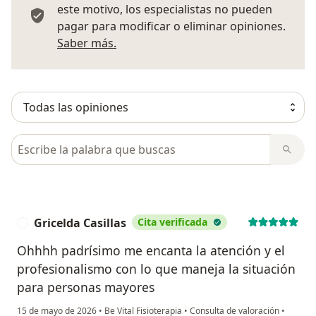
este motivo, los especialistas no pueden
pagar para modificar o eliminar opiniones.
Más información sobre opiniones
Saber más.
Busca en opiniones
Gricelda Casillas
Cita verificada
G
Ohhhh padrísimo me encanta la atención y el
profesionalismo con lo que maneja la situación
para personas mayores
15 de mayo de 2026
•
Be Vital Fisioterapia
•
Consulta de valoración
•