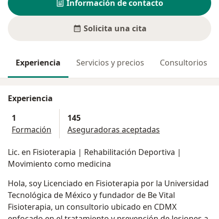
Información de contacto
Solicita una cita
Experiencia
Servicios y precios
Consultorios
Experiencia
1
145
Formación
Aseguradoras aceptadas
Lic. en Fisioterapia | Rehabilitación Deportiva |
Movimiento como medicina
Hola, soy Licenciado en Fisioterapia por la Universidad
Tecnológica de México y fundador de Be Vital
Fisioterapia, un consultorio ubicado en CDMX
enfocado en el tratamiento y prevención de lesiones a