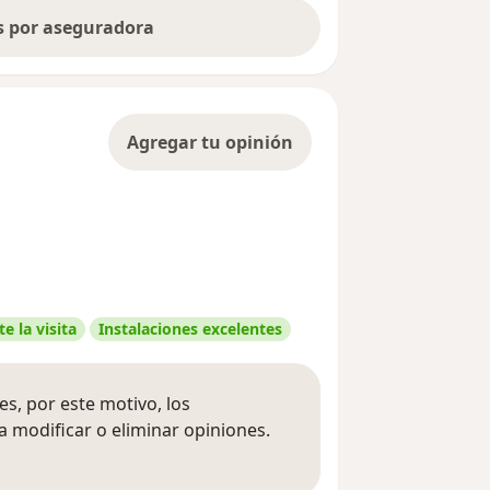
as por aseguradora
Agregar tu opinión
e la visita
Instalaciones excelentes
s, por este motivo, los
 modificar o eliminar opiniones.
 opiniones