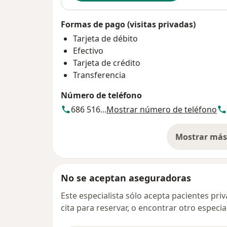
Formas de pago (visitas privadas)
Tarjeta de débito
Efectivo
Tarjeta de crédito
Transferencia
Número de teléfono
686 516...
Mostrar número de teléfono
Mostrar más 
so
No se aceptan aseguradoras
Este especialista sólo acepta pacientes pr
cita para reservar, o encontrar otro especi