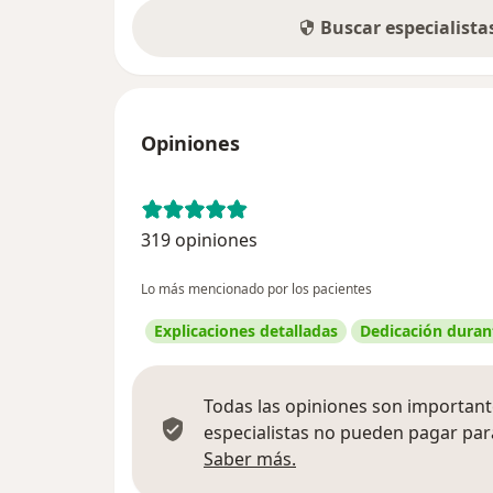
Buscar especialist
Opiniones
319 opiniones
Lo más mencionado por los pacientes
Explicaciones detalladas
Dedicación durant
Todas las opiniones son importante
especialistas no pueden pagar para
Más información sobre
Saber más.