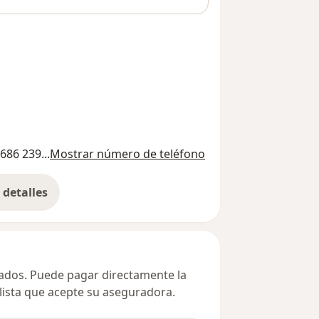
686 239...
Mostrar número de teléfono
detalles
bre la dirección
ivados. Puede pagar directamente la
alista que acepte su aseguradora.