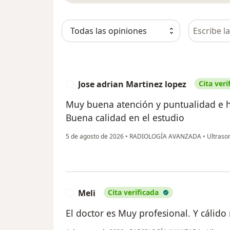
Busca en 
Jose adrian Martinez lopez
Cita veri
J
Muy buena atención y puntualidad e 
Buena calidad en el estudio
5 de agosto de 2026
•
RADIOLOGÍA AVANZADA
•
Ultrason
Meli
Cita verificada
M
El doctor es Muy profesional. Y cálid