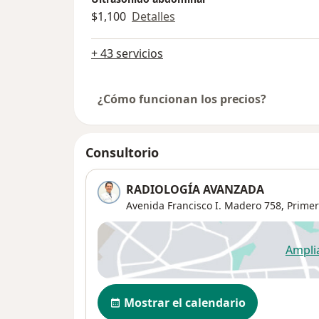
$1,100
Detalles
+ 43 servicios
¿Cómo funcionan los precios?
Consultorio
RADIOLOGÍA AVANZADA
Avenida Francisco I. Madero 758,
Prime
Ampli
se
Disponibilidad
Mostrar el calendario