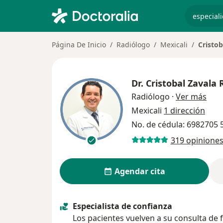
especiali
Página De Inicio
Radiólogo
Mexicali
Cristob
Dr.
Cristobal Zavala 
sobr
Radiólogo
·
Ver más
Mexicali
1 dirección
No. de cédula: 6982705
319 opinione
Agendar cita
Especialista de confianza
Los pacientes vuelven a su consulta de