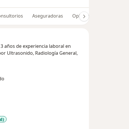
nsultorios
Aseguradoras
Opiniones (319)
13 años de experiencia laboral en
or Ultrasonido, Radiología General,
do
d)