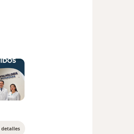
detalles
bre la experiencia