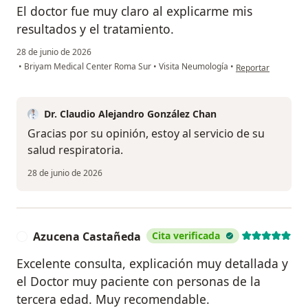
El doctor fue muy claro al explicarme mis
resultados y el tratamiento.
28 de junio de 2026
en opinión del usua
•
Briyam Medical Center Roma Sur
•
Visita Neumología
•
Reportar
Dr. Claudio Alejandro González Chan
Gracias por su opinión, estoy al servicio de su
salud respiratoria.
28 de junio de 2026
Azucena Castañeda
Cita verificada
A
Excelente consulta, explicación muy detallada y
el Doctor muy paciente con personas de la
tercera edad. Muy recomendable.