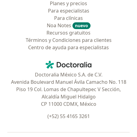
Planes y precios
Para especialistas
Para clínicas
Noa Notes
nuevo
Recursos gratuitos
Términos y Condiciones para clientes
Centro de ayuda para especialistas
Contacto
Doctoralia - Página de inicio
Doctoralia México S.A. de C.V.
Avenida Boulevard Manuel Ávila Camacho No. 118
Piso 19 Col. Lomas de Chapultepec V Sección,
Alcaldía Miguel Hidalgo
CP 11000 CDMX, México
(+52) 55 4165 3261