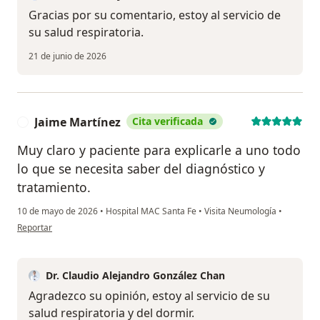
Gracias por su comentario, estoy al servicio de
su salud respiratoria.
21 de junio de 2026
Jaime Martínez
Cita verificada
J
Muy claro y paciente para explicarle a uno todo
lo que se necesita saber del diagnóstico y
tratamiento.
10 de mayo de 2026
•
Hospital MAC Santa Fe
•
Visita Neumología
•
en opinión del usuario Jaime Martínez
Reportar
Dr. Claudio Alejandro González Chan
Agradezco su opinión, estoy al servicio de su
salud respiratoria y del dormir.