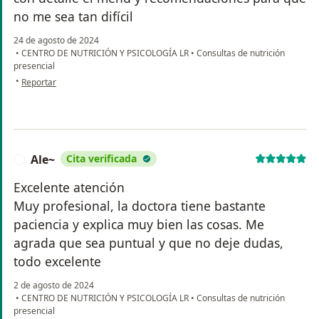
no me sea tan difícil
24 de agosto de 2024
•
CENTRO DE NUTRICIÓN Y PSICOLOGÍA LR
•
Consultas de nutrición
presencial
en opinión del usuario Judith Castillo
•
Reportar
Ale~
Cita verificada
A
Excelente atención
Muy profesional, la doctora tiene bastante
paciencia y explica muy bien las cosas. Me
agrada que sea puntual y que no deje dudas,
todo excelente
2 de agosto de 2024
•
CENTRO DE NUTRICIÓN Y PSICOLOGÍA LR
•
Consultas de nutrición
presencial