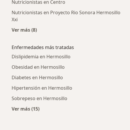
Nutricionistas en Centro
Nutricionistas en Proyecto Rio Sonora Hermosillo
Xxi
Ver más (8)
Más en esta categoría: Nutricionistas cercan
Enfermedades más tratadas
Dislipidemia en Hermosillo
Obesidad en Hermosillo
Diabetes en Hermosillo
Hipertensión en Hermosillo
Sobrepeso en Hermosillo
Ver más (15)
Más en esta categoría: Enfermedades más tr