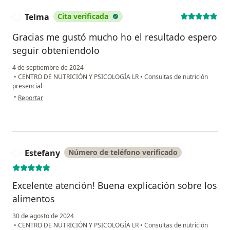
Telma
Cita verificada
T
Gracias me gustó mucho ho el resultado espero
seguir obteniendolo
4 de septiembre de 2024
•
CENTRO DE NUTRICIÓN Y PSICOLOGÍA LR
•
Consultas de nutrición
presencial
en opinión del usuario Telma
•
Reportar
Estefany
Número de teléfono verificado
E
Excelente atención! Buena explicación sobre los
alimentos
30 de agosto de 2024
•
CENTRO DE NUTRICIÓN Y PSICOLOGÍA LR
•
Consultas de nutrición