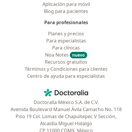
Aplicación para móvil
Blog para pacientes
Para profesionales
Planes y precios
Para especialistas
Para clínicas
Noa Notes
nuevo
Recursos gratuitos
Términos y Condiciones para clientes
Centro de ayuda para especialistas
Contacto
Doctoralia - Página de inicio
Doctoralia México S.A. de C.V.
Avenida Boulevard Manuel Ávila Camacho No. 118
Piso 19 Col. Lomas de Chapultepec V Sección,
Alcaldía Miguel Hidalgo
CP 11000 CDMX, México