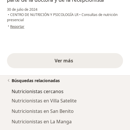
30 de julio de 2024
•
CENTRO DE NUTRICIÓN Y PSICOLOGÍA LR
•
Consultas de nutrición
presencial
en opinión del usuario Karla Armenta
•
Reportar
Ver más
opiniones anteriores
Búsquedas relacionadas
Nutricionistas cercanos
Nutricionistas en Villa Satelite
Nutricionistas en San Benito
Nutricionistas en La Manga