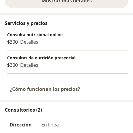
Mostrar más detalles
sobre la experiencia
Servicios y precios
Consulta nutricional online
$300
Detalles
Consultas de nutrición presencial
$300
Detalles
¿Cómo funcionan los precios?
Consultorios (2)
Dirección
En línea