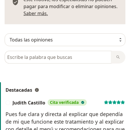
pagar para modificar o eliminar opiniones.
Más información sobre opiniones
Saber más.
Busca en opiniones
Destacadas
Judith Castillo
Cita verificada
J
Pues fue clara y directa al explicar que dependía
de mi que funcione este tratamiento y al explicar
con detalle el menú y recomendaciones para que