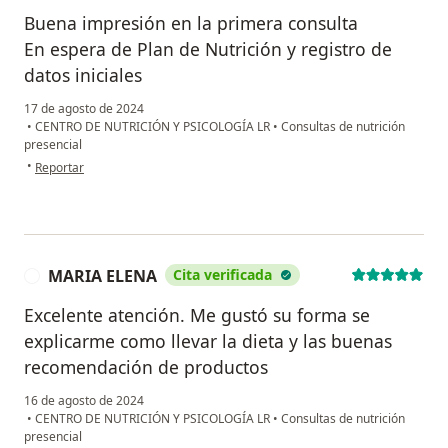
Buena impresión en la primera consulta
En espera de Plan de Nutrición y registro de
datos iniciales
17 de agosto de 2024
•
CENTRO DE NUTRICIÓN Y PSICOLOGÍA LR
•
Consultas de nutrición
presencial
en opinión del usuario Luis Valencia
•
Reportar
MARIA ELENA
Cita verificada
M
Excelente atención. Me gustó su forma se
explicarme como llevar la dieta y las buenas
recomendación de productos
16 de agosto de 2024
•
CENTRO DE NUTRICIÓN Y PSICOLOGÍA LR
•
Consultas de nutrición
presencial