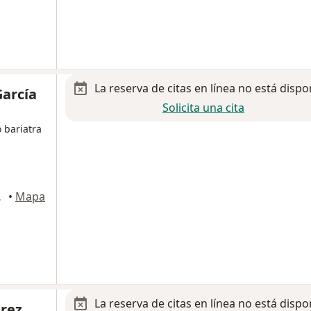
La reserva de citas en línea no está dispo
García
Solicita una cita
 bariatra
 García
•
Mapa
La reserva de citas en línea no está dispo
érez