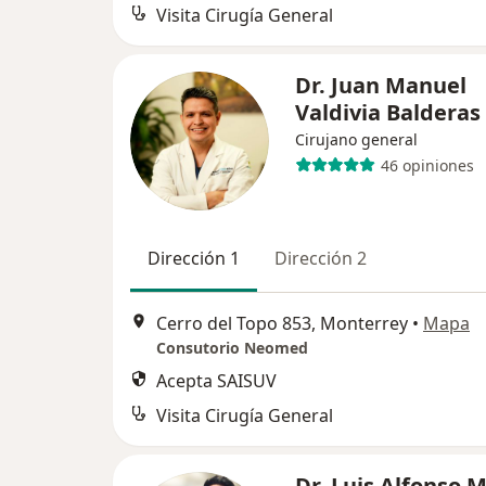
Visita Cirugía General
Dr. Juan Manuel
Valdivia Balderas
Cirujano general
46 opiniones
Dirección 1
Dirección 2
Cerro del Topo 853, Monterrey
•
Mapa
Consutorio Neomed
Acepta SAISUV
Visita Cirugía General
Dr. Luis Alfonso 