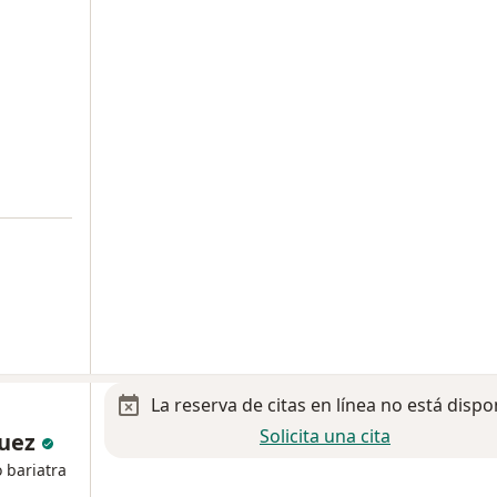
a
La reserva de citas en línea no está dispo
Solicita una cita
guez
 bariatra