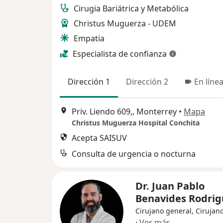
Cirugia Bariátrica y Metabólica
Christus Muguerza - UDEM
Empatia
Especialista de confianza
Dirección 1
Dirección 2
En líne
Priv. Liendo 609,, Monterrey
•
Mapa
Christus Muguerza Hospital Conchita
Acepta SAISUV
Consulta de urgencia o nocturna
Dr. Juan Pablo
Benavides Rodri
Cirujano general, Cirujano
·
Ver más