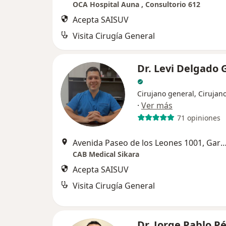
OCA Hospital Auna , Consultorio 612
Acepta SAISUV
Visita Cirugía General
Dr. Levi Delgado 
Cirujano general, Cirujano
·
Ver más
71 opiniones
Avenida Paseo de los Leones 1001,
CAB Medical Sikara
Acepta SAISUV
Visita Cirugía General
Dr. Jorge Pablo P