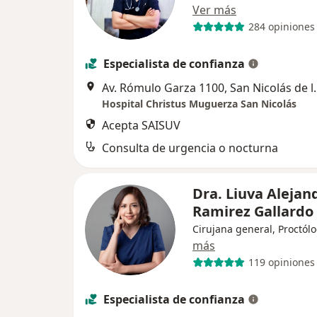
Ver más
284 opiniones
Especialista de confianza
Av. Rómulo Garza 1
Hospital Christus Muguerza San Nicolás
Acepta SAISUV
Consulta de urgencia o nocturna
Dra. Liuva Alejan
Ramirez Gallardo
Cirujana general, Proctól
más
119 opiniones
Especialista de confianza