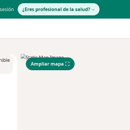
 sesión
¿Eres profesional de la salud?
nible
Ampliar mapa