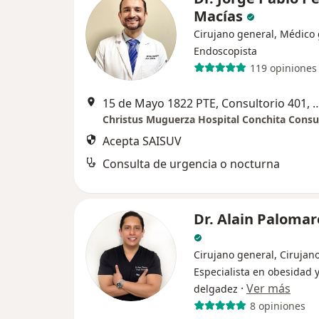
Macías
Cirujano general, Médico 
Endoscopista
119 opiniones
15 de Mayo 1822 PTE, Consultorio 401, Maria Luisa
Acepta SAISUV
Consulta de urgencia o nocturna
Dr. Alain Palomar
Cirujano general, Cirujano
Especialista en obesidad 
·
Ver más
delgadez
8 opiniones