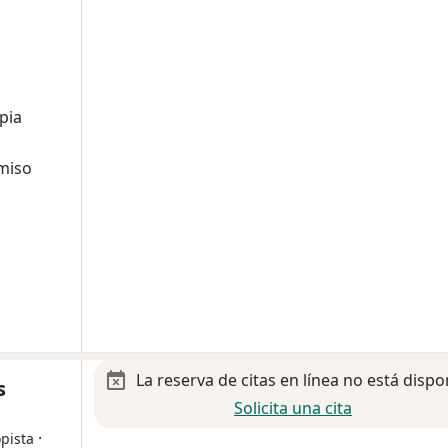
pia
miso
La reserva de citas en línea no está dispo
s
Solicita una cita
·
pista