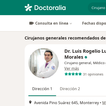
especiali
Consulta en línea
Fechas dispo
Cirujanos generales recomendados d
Dr. Luis Rogelio 
Morales
Cirujano general, Médico
Ver más
31 opiniones
Dirección 1
Dirección 2
Avenida Pino Suárez 645, Monterrey
•
M