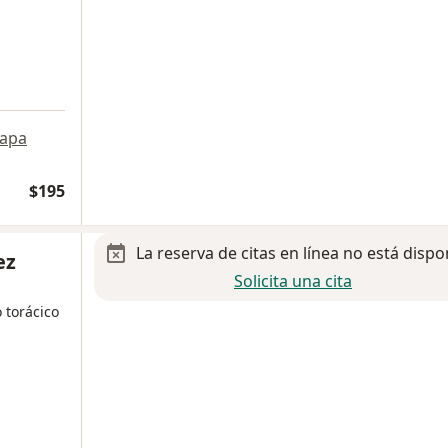
apa
$195
La reserva de citas en línea no está dispo
ez
Solicita una cita
 torácico