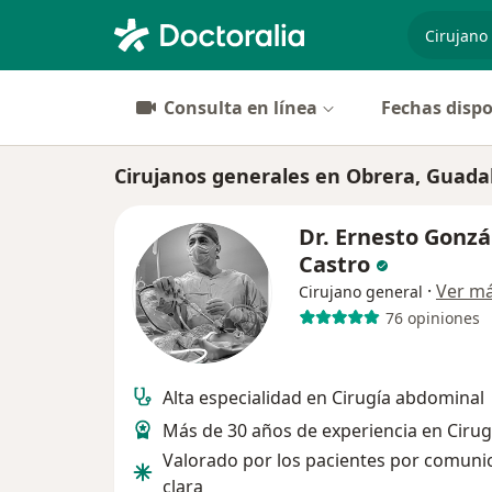
especiali
Consulta en línea
Fechas dispo
Cirujanos generales en Obrera, Guada
Dr. Ernesto Gonzá
Castro
·
Ver m
Cirujano general
76 opiniones
Alta especialidad en Cirugía abdominal
Más de 30 años de experiencia en Cirug
Valorado por los pacientes por comuni
clara