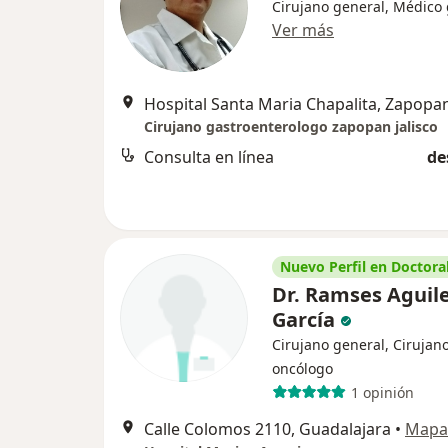
Cirujano general, Médico
Ver más
Hospital Santa Maria Chapalita, Zapopa
Cirujano gastroenterologo zapopan jalisco
Consulta en línea
de
Nuevo Perfil en Doctoral
Dr. Ramses Aguil
García
Cirujano general, Cirujan
oncólogo
1 opinión
Calle Colomos 2110, Guadalajara
•
Mapa