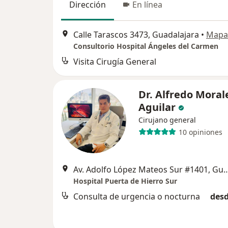
Dirección
En línea
Calle Tarascos 3473, Guadalajara
•
Mapa
Consultorio Hospital Ángeles del Carmen
Visita Cirugía General
Dr. Alfredo Moral
Aguilar
Cirujano general
10 opiniones
Av. Adolfo López Mateos Sur #14
Hospital Puerta de Hierro Sur
Consulta de urgencia o nocturna
desd