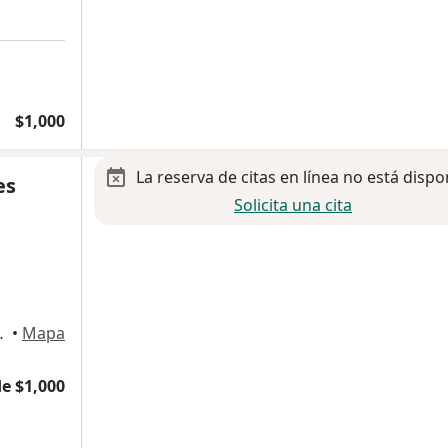
$1,000
La reserva de citas en línea no está dispo
es
Solicita una cita
01, Guadalajara
•
Mapa
e $1,000