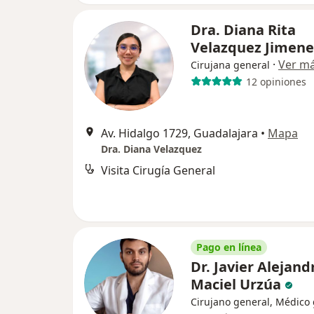
Dra. Diana Rita
Velazquez Jimen
·
Ver m
Cirujana general
12 opiniones
Av. Hidalgo 1729, Guadalajara
•
Mapa
Dra. Diana Velazquez
Visita Cirugía General
Pago en línea
Dr. Javier Alejand
Maciel Urzúa
Cirujano general, Médico