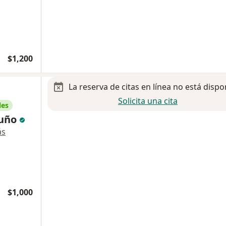
$1,200
La reserva de citas en línea no está dispo
Solicita una cita
les
Nuño
ás
$1,000