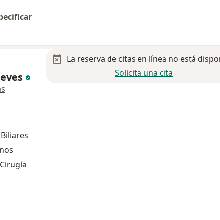
pecificar
La reserva de citas en línea no está dispo
Solicita una cita
ceves
ás
Biliares
anos
 Cirugía