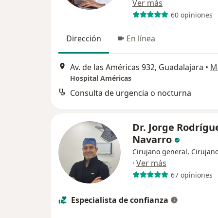
Ver más
60 opiniones
Dirección
En línea
Av. de las Américas 932, Guadalajara
•
M
Hospital Américas
Consulta de urgencia o nocturna
Dr. Jorge Rodrígu
Navarro
Cirujano general, Cirujano
·
Ver más
67 opiniones
Especialista de confianza