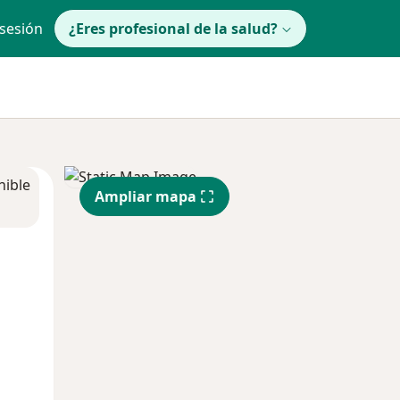
 sesión
¿Eres profesional de la salud?
nible
Ampliar mapa